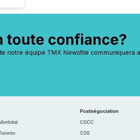
n toute confiance?
 notre équipe TMX Newsfile communiquera ave
Postnégociation
Montréal
CDCC
Toronto
CDS