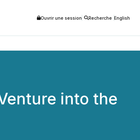
Ouvrir une session
Recherche
English
Venture into the