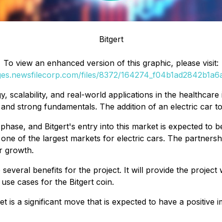
Bitgert
To view an enhanced version of this graphic, please visit:
ages.newsfilecorp.com/files/8372/164274_f04b1ad2842b1a6a_
, scalability, and real-world applications in the healthcare 
d strong fundamentals. The addition of an electric car to it
 phase, and Bitgert's entry into this market is expected to
one of the largest markets for electric cars. The partnershi
r growth.
several benefits for the project. It will provide the project
use cases for the Bitgert coin.
et is a significant move that is expected to have a positive 