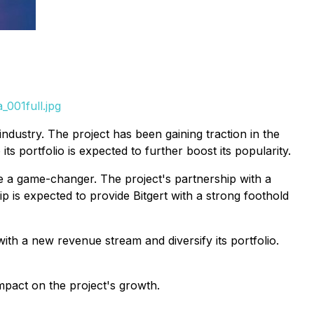
001full.jpg
industry. The project has been gaining traction in the
s portfolio is expected to further boost its popularity.
 be a game-changer. The project's partnership with a
p is expected to provide Bitgert with a strong foothold
 with a new revenue stream and diversify its portfolio.
impact on the project's growth.