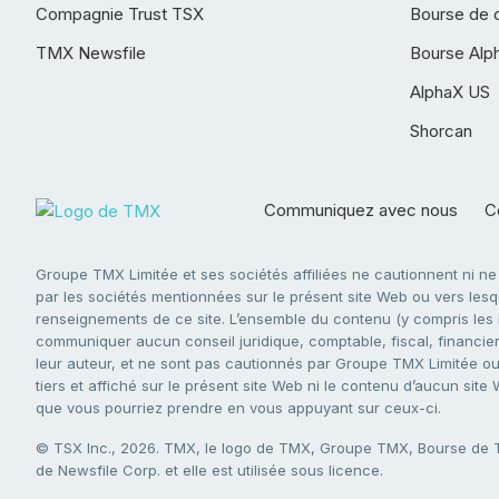
Compagnie Trust TSX
Bourse de 
TMX Newsfile
Bourse Alp
AlphaX US
Shorcan
Communiquez avec nous
Co
Groupe TMX Limitée et ses sociétés affiliées ne cautionnent ni n
par les sociétés mentionnées sur le présent site Web ou vers lesque
renseignements de ce site. L’ensemble du contenu (y compris les li
communiquer aucun conseil juridique, comptable, fiscal, financier,
leur auteur, et ne sont pas cautionnés par Groupe TMX Limitée ou s
tiers et affiché sur le présent site Web ni le contenu d’aucun site
que vous pourriez prendre en vous appuyant sur ceux-ci.
© TSX Inc., 2026. TMX, le logo de TMX, Groupe TMX, Bourse de
de Newsfile Corp. et elle est utilisée sous licence.