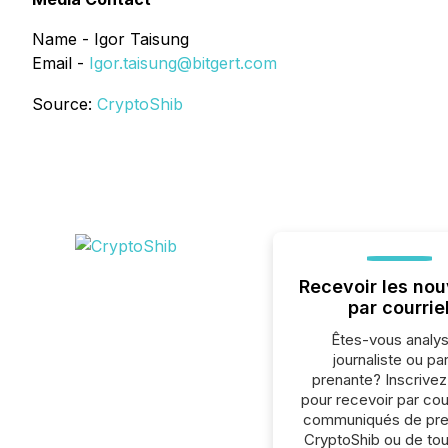
Name - Igor Taisung
Email -
Igor.taisung@bitgert.com
Source:
CryptoShib
Recevoir les nou
par courrie
Êtes-vous analys
journaliste ou par
prenante? Inscrive
pour recevoir par cour
communiqués de pre
CryptoShib ou de tou