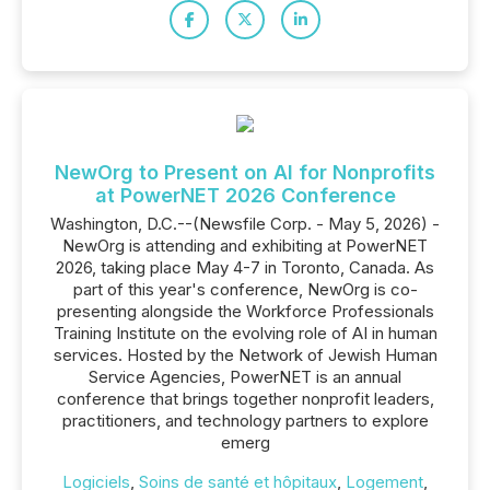
NewOrg to Present on AI for Nonprofits
at PowerNET 2026 Conference
Washington, D.C.--(Newsfile Corp. - May 5, 2026) -
NewOrg is attending and exhibiting at PowerNET
2026, taking place May 4-7 in Toronto, Canada. As
part of this year's conference, NewOrg is co-
presenting alongside the Workforce Professionals
Training Institute on the evolving role of AI in human
services. Hosted by the Network of Jewish Human
Service Agencies, PowerNET is an annual
conference that brings together nonprofit leaders,
practitioners, and technology partners to explore
emerg
Logiciels
,
Soins de santé et hôpitaux
,
Logement
,