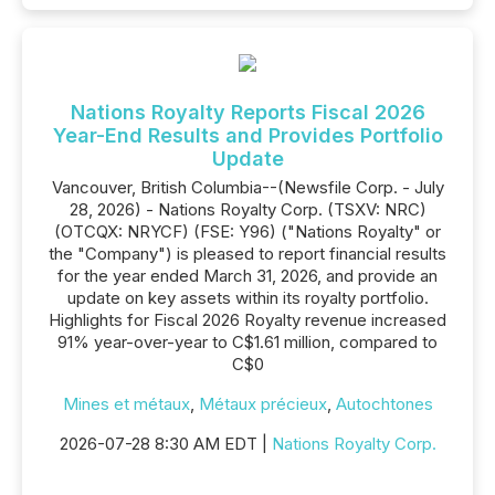
Nations Royalty Reports Fiscal 2026
Year-End Results and Provides Portfolio
Update
Vancouver, British Columbia--(Newsfile Corp. - July
28, 2026) - Nations Royalty Corp. (TSXV: NRC)
(OTCQX: NRYCF) (FSE: Y96) ("Nations Royalty" or
the "Company") is pleased to report financial results
for the year ended March 31, 2026, and provide an
update on key assets within its royalty portfolio.
Highlights for Fiscal 2026 Royalty revenue increased
91% year-over-year to C$1.61 million, compared to
C$0
Mines et métaux
,
Métaux précieux
,
Autochtones
2026-07-28 8:30 AM EDT |
Nations Royalty Corp.