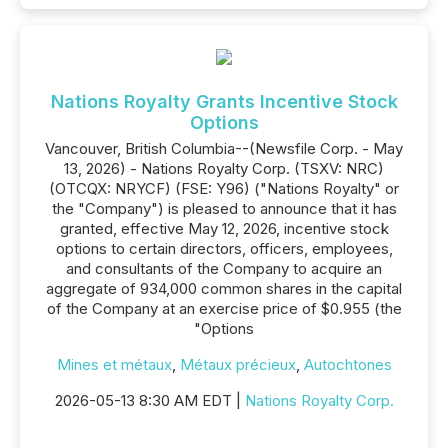
Nations Royalty Grants Incentive Stock
Options
Vancouver, British Columbia--(Newsfile Corp. - May
13, 2026) - Nations Royalty Corp. (TSXV: NRC)
(OTCQX: NRYCF) (FSE: Y96) ("Nations Royalty" or
the "Company") is pleased to announce that it has
granted, effective May 12, 2026, incentive stock
options to certain directors, officers, employees,
and consultants of the Company to acquire an
aggregate of 934,000 common shares in the capital
of the Company at an exercise price of $0.955 (the
"Options
Mines et métaux
,
Métaux précieux
,
Autochtones
2026-05-13 8:30 AM EDT |
Nations Royalty Corp.