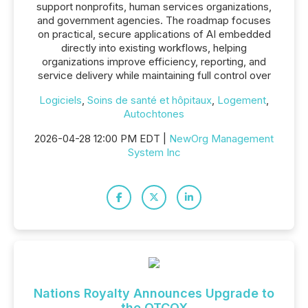
support nonprofits, human services organizations,
and government agencies. The roadmap focuses
on practical, secure applications of AI embedded
directly into existing workflows, helping
organizations improve efficiency, reporting, and
service delivery while maintaining full control over
Logiciels
,
Soins de santé et hôpitaux
,
Logement
,
Autochtones
2026-04-28 12:00 PM EDT |
NewOrg Management
System Inc
Nations Royalty Announces Upgrade to
the OTCQX