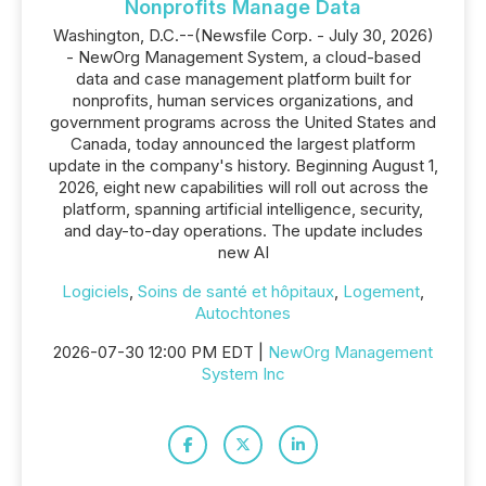
Nonprofits Manage Data
Washington, D.C.--(Newsfile Corp. - July 30, 2026)
- NewOrg Management System, a cloud-based
data and case management platform built for
nonprofits, human services organizations, and
government programs across the United States and
Canada, today announced the largest platform
update in the company's history. Beginning August 1,
2026, eight new capabilities will roll out across the
platform, spanning artificial intelligence, security,
and day-to-day operations. The update includes
new AI
Logiciels
,
Soins de santé et hôpitaux
,
Logement
,
Autochtones
2026-07-30 12:00 PM EDT |
NewOrg Management
System Inc