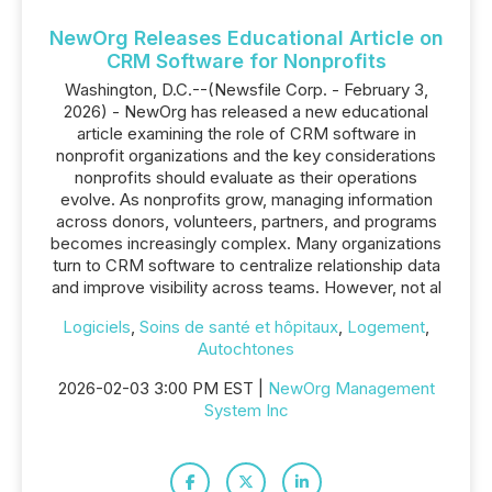
NewOrg Releases Educational Article on
CRM Software for Nonprofits
Washington, D.C.--(Newsfile Corp. - February 3,
2026) - NewOrg has released a new educational
article examining the role of CRM software in
nonprofit organizations and the key considerations
nonprofits should evaluate as their operations
evolve. As nonprofits grow, managing information
across donors, volunteers, partners, and programs
becomes increasingly complex. Many organizations
turn to CRM software to centralize relationship data
and improve visibility across teams. However, not al
Logiciels
,
Soins de santé et hôpitaux
,
Logement
,
Autochtones
2026-02-03 3:00 PM EST |
NewOrg Management
System Inc