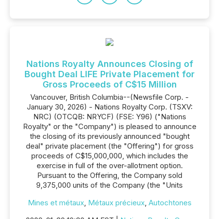
Nations Royalty Announces Closing of
Bought Deal LIFE Private Placement for
Gross Proceeds of C$15 Million
Vancouver, British Columbia--(Newsfile Corp. -
January 30, 2026) - Nations Royalty Corp. (TSXV:
NRC) (OTCQB: NRYCF) (FSE: Y96) ("Nations
Royalty" or the "Company") is pleased to announce
the closing of its previously announced "bought
deal" private placement (the "Offering") for gross
proceeds of C$15,000,000, which includes the
exercise in full of the over-allotment option.
Pursuant to the Offering, the Company sold
9,375,000 units of the Company (the "Units
Mines et métaux
,
Métaux précieux
,
Autochtones