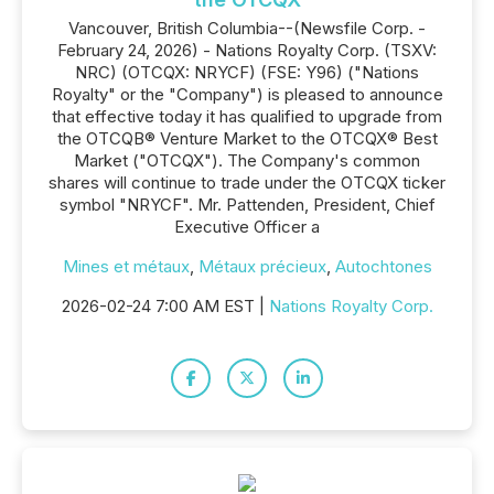
Vancouver, British Columbia--(Newsfile Corp. -
February 24, 2026) - Nations Royalty Corp. (TSXV:
NRC) (OTCQX: NRYCF) (FSE: Y96) ("Nations
Royalty" or the "Company") is pleased to announce
that effective today it has qualified to upgrade from
the OTCQB® Venture Market to the OTCQX® Best
Market ("OTCQX"). The Company's common
shares will continue to trade under the OTCQX ticker
symbol "NRYCF". Mr. Pattenden, President, Chief
Executive Officer a
Mines et métaux
,
Métaux précieux
,
Autochtones
2026-02-24 7:00 AM EST |
Nations Royalty Corp.