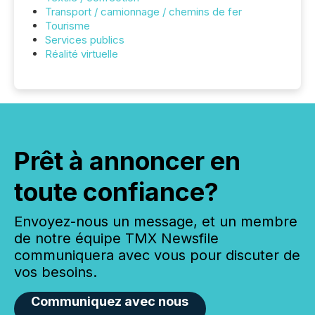
Transport / camionnage / chemins de fer
Tourisme
Services publics
Réalité virtuelle
Prêt à annoncer en
toute confiance?
Envoyez-nous un message, et un membre
de notre équipe TMX Newsfile
communiquera avec vous pour discuter de
vos besoins.
Communiquez avec nous