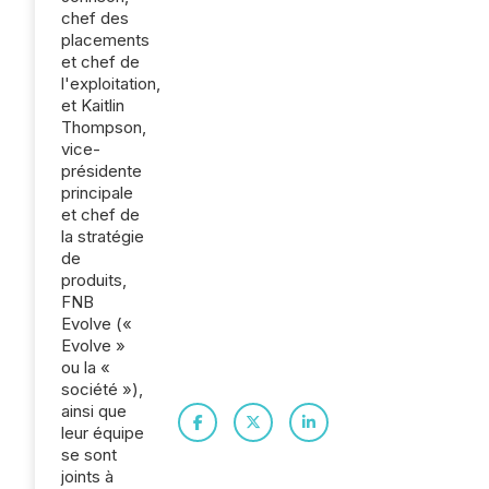
chef des
placements
et chef de
l'exploitation,
et Kaitlin
Thompson,
vice-
présidente
principale
et chef de
la stratégie
de
produits,
FNB
Evolve («
Evolve »
ou la «
société »),
ainsi que
leur équipe
se sont
joints à