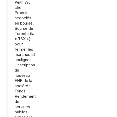
Keith Wu,
chef,
Produits
négociés
en bourse,
Bourse de
Toronto (la
« TSX »),
pour
fermer les
marchés et
souligner
l'inscription
du
nouveau
FNB de la
société :
Fonds
Rendement
de
services
publics