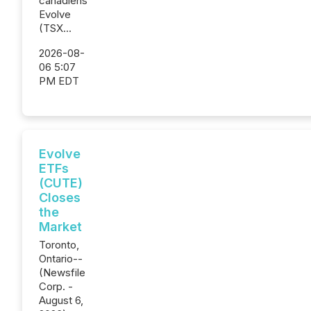
canadiens
Evolve
(TSX...
2026-08-
06 5:07
PM EDT
Evolve
ETFs
(CUTE)
Closes
the
Market
Toronto,
Ontario--
(Newsfile
Corp. -
August 6,