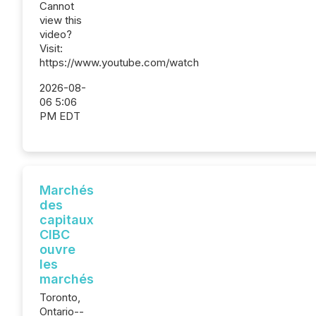
Cannot
view this
video?
Visit:
https://www.youtube.com/watch
2026-08-
06 5:06
PM EDT
Marchés
des
capitaux
CIBC
ouvre
les
marchés
Toronto,
Ontario--