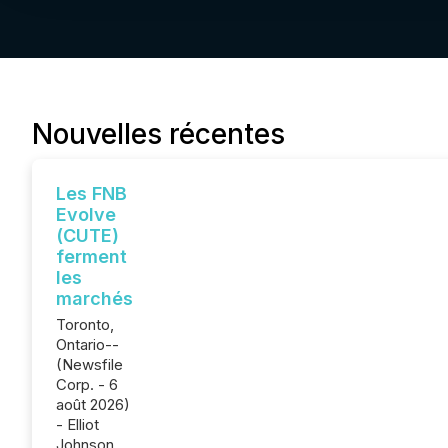
Nouvelles récentes
Les FNB
Evolve
(CUTE)
ferment
les
marchés
Toronto,
Ontario--
(Newsfile
Corp. - 6
août 2026)
- Elliot
Johnson,