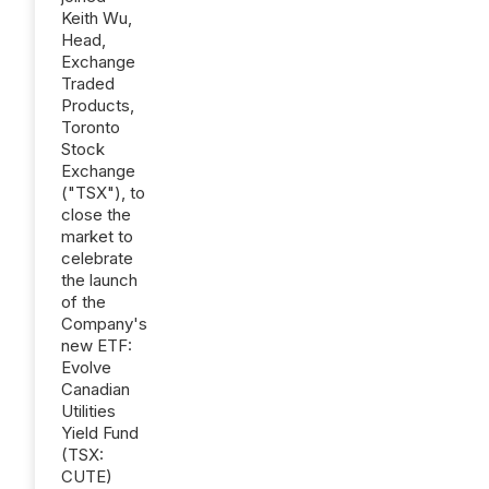
Keith Wu,
Head,
Exchange
Traded
Products,
Toronto
Stock
Exchange
("TSX"), to
close the
market to
celebrate
the launch
of the
Company's
new ETF:
Evolve
Canadian
Utilities
Yield Fund
(TSX:
CUTE)