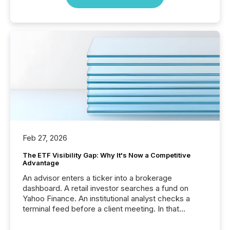
Feb 27, 2026
The ETF Visibility Gap: Why It's Now a Competitive
Advantage
An advisor enters a ticker into a brokerage
dashboard. A retail investor searches a fund on
Yahoo Finance. An institutional analyst checks a
terminal feed before a client meeting. In that
moment, they are not simply looking for a price
quote. They are looking for context. And