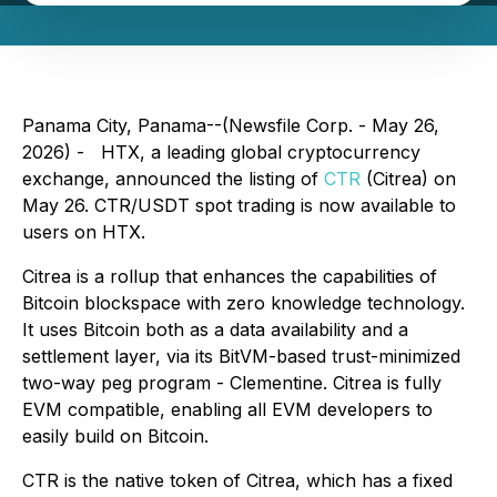
Panama City, Panama--(Newsfile Corp. - May 26,
2026) - HTX, a leading global cryptocurrency
exchange, announced the listing of
CTR
(Citrea) on
May 26. CTR/USDT spot trading is now available to
users on HTX.
Citrea is a rollup that enhances the capabilities of
Bitcoin blockspace with zero knowledge technology.
It uses Bitcoin both as a data availability and a
settlement layer, via its BitVM-based trust-minimized
two-way peg program - Clementine. Citrea is fully
EVM compatible, enabling all EVM developers to
easily build on Bitcoin.
CTR is the native token of Citrea, which has a fixed