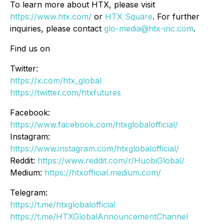
To learn more about HTX, please visit
https://www.htx.com/
or
HTX Square
. For further
inquiries, please contact
glo-media@htx-inc.com
.
Find us on
Twitter:
https://x.com/htx_global
https://twitter.com/htxfutures
Facebook:
https://www.facebook.com/htxglobalofficial/
Instagram:
https://www.instagram.com/htxglobalofficial/
Reddit:
https://www.reddit.com/r/HuobiGlobal/
Medium:
https://htxofficial.medium.com/
Telegram:
https://t.me/htxglobalofficial
https://t.me/HTXGlobalAnnouncementChannel