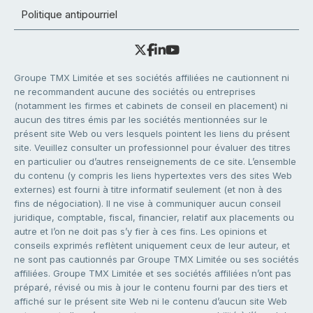
Politique antipourriel
Groupe TMX Limitée et ses sociétés affiliées ne cautionnent ni
ne recommandent aucune des sociétés ou entreprises
(notamment les firmes et cabinets de conseil en placement) ni
aucun des titres émis par les sociétés mentionnées sur le
présent site Web ou vers lesquels pointent les liens du présent
site. Veuillez consulter un professionnel pour évaluer des titres
en particulier ou d’autres renseignements de ce site. L’ensemble
du contenu (y compris les liens hypertextes vers des sites Web
externes) est fourni à titre informatif seulement (et non à des
fins de négociation). Il ne vise à communiquer aucun conseil
juridique, comptable, fiscal, financier, relatif aux placements ou
autre et l’on ne doit pas s’y fier à ces fins. Les opinions et
conseils exprimés reflètent uniquement ceux de leur auteur, et
ne sont pas cautionnés par Groupe TMX Limitée ou ses sociétés
affiliées. Groupe TMX Limitée et ses sociétés affiliées n’ont pas
préparé, révisé ou mis à jour le contenu fourni par des tiers et
affiché sur le présent site Web ni le contenu d’aucun site Web