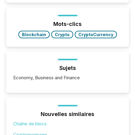
increasingly, what they see is silence. The global
ETF market now exceeds $20 trillion in assets under
management. At the end of November 2025, the
industry included more than 15,600 products and
Mots-clics
over 30,000 ...
Blockchain
Crypto
CryptoCurrency
Sujets
Economy, Business and Finance
Nouvelles similaires
Chaîne de blocs
Cryptomonnaies