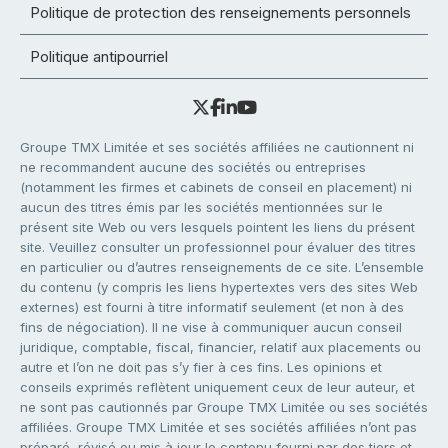
Politique de protection des renseignements personnels
Politique antipourriel
Groupe TMX Limitée et ses sociétés affiliées ne cautionnent ni
ne recommandent aucune des sociétés ou entreprises
(notamment les firmes et cabinets de conseil en placement) ni
aucun des titres émis par les sociétés mentionnées sur le
présent site Web ou vers lesquels pointent les liens du présent
site. Veuillez consulter un professionnel pour évaluer des titres
en particulier ou d’autres renseignements de ce site. L’ensemble
du contenu (y compris les liens hypertextes vers des sites Web
externes) est fourni à titre informatif seulement (et non à des
fins de négociation). Il ne vise à communiquer aucun conseil
juridique, comptable, fiscal, financier, relatif aux placements ou
autre et l’on ne doit pas s’y fier à ces fins. Les opinions et
conseils exprimés reflètent uniquement ceux de leur auteur, et
ne sont pas cautionnés par Groupe TMX Limitée ou ses sociétés
affiliées. Groupe TMX Limitée et ses sociétés affiliées n’ont pas
préparé, révisé ou mis à jour le contenu fourni par des tiers et