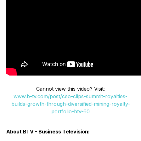
Cannot view this video? Visit:
www.b-tv.com/post/ceo-clips-summit-royalties-
builds-growth-through-diversified-mining-royalty-
portfolio-btv-60
About BTV - Business Television: