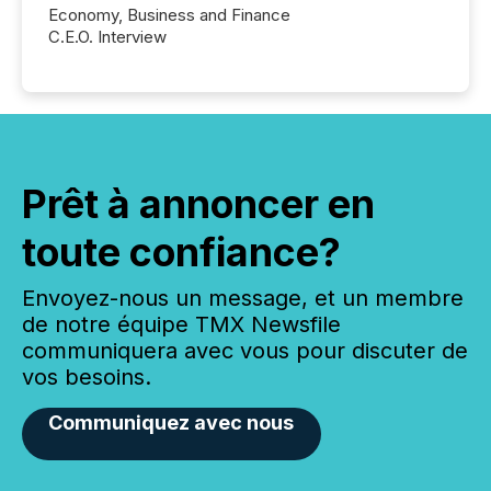
Economy, Business and Finance
C.E.O. Interview
Prêt à annoncer en
toute confiance?
Envoyez-nous un message, et un membre
de notre équipe TMX Newsfile
communiquera avec vous pour discuter de
vos besoins.
Communiquez avec nous