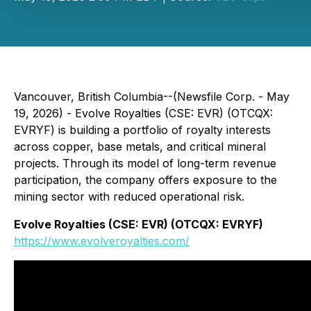
Vancouver, British Columbia--(Newsfile Corp. - May
19, 2026) - Evolve Royalties (CSE: EVR) (OTCQX:
EVRYF) is building a portfolio of royalty interests
across copper, base metals, and critical mineral
projects. Through its model of long-term revenue
participation, the company offers exposure to the
mining sector with reduced operational risk.
Evolve Royalties (CSE: EVR) (OTCQX: EVRYF)
https://www.evolveroyalties.com/