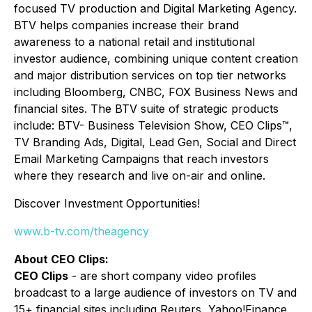
focused TV production and Digital Marketing Agency.
BTV helps companies increase their brand
awareness to a national retail and institutional
investor audience, combining unique content creation
and major distribution services on top tier networks
including Bloomberg, CNBC, FOX Business News and
financial sites. The BTV suite of strategic products
include: BTV- Business Television Show, CEO Clips™,
TV Branding Ads, Digital, Lead Gen, Social and Direct
Email Marketing Campaigns that reach investors
where they research and live on-air and online.
Discover Investment Opportunities!
www.b-tv.com/theagency
About CEO Clips:
CEO Clips
- are short company video profiles
broadcast to a large audience of investors on TV and
15+ financial sites including Reuters, Yahoo!Finance,