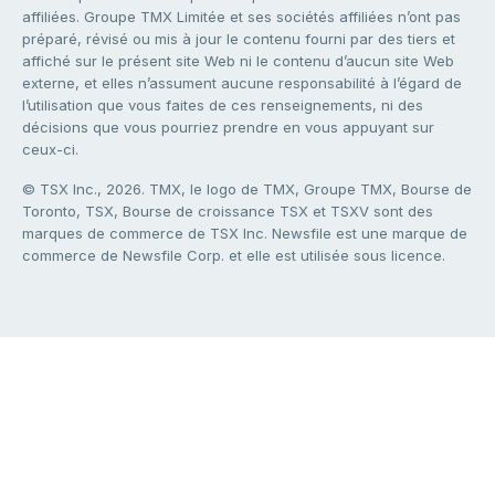
affiliées. Groupe TMX Limitée et ses sociétés affiliées n’ont pas
préparé, révisé ou mis à jour le contenu fourni par des tiers et
affiché sur le présent site Web ni le contenu d’aucun site Web
externe, et elles n’assument aucune responsabilité à l’égard de
l’utilisation que vous faites de ces renseignements, ni des
décisions que vous pourriez prendre en vous appuyant sur
ceux-ci.
© TSX Inc., 2026. TMX, le logo de TMX, Groupe TMX, Bourse de
Toronto, TSX, Bourse de croissance TSX et TSXV sont des
marques de commerce de TSX Inc. Newsfile est une marque de
commerce de Newsfile Corp. et elle est utilisée sous licence.