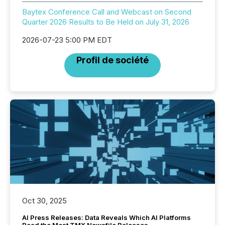
Baytex Conference Call and Webcast on Second
Quarter 2026 Results to Be Held on July 31, 2026
2026-07-23 5:00 PM EDT
Profil de société
Oct 30, 2025
AI Press Releases: Data Reveals Which AI Platforms