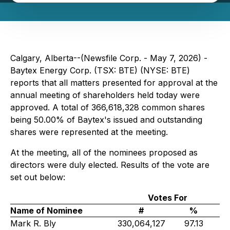
Calgary, Alberta--(Newsfile Corp. - May 7, 2026) -
Baytex Energy Corp. (TSX: BTE) (NYSE: BTE)
reports that all matters presented for approval at the
annual meeting of shareholders held today were
approved. A total of 366,618,328 common shares
being 50.00% of Baytex's issued and outstanding
shares were represented at the meeting.
At the meeting, all of the nominees proposed as
directors were duly elected. Results of the vote are
set out below:
Votes For
Name of Nominee
#
%
Mark R. Bly
330,064,127
97.13