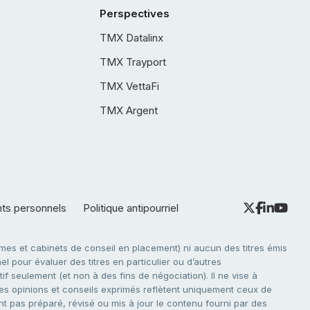
Perspectives
TMX Datalinx
TMX Trayport
TMX VettaFi
TMX Argent
nts personnels
Politique antipourriel
es et cabinets de conseil en placement) ni aucun des titres émis
l pour évaluer des titres en particulier ou d’autres
f seulement (et non à des fins de négociation). Il ne vise à
. Les opinions et conseils exprimés reflètent uniquement ceux de
nt pas préparé, révisé ou mis à jour le contenu fourni par des