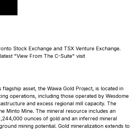
 Toronto Stock Exchange and TSX Venture Exchange.
latest "View From The C-Suite" visit
lagship asset, the Wawa Gold Project, is located in
ucing operations, including those operated by Wesdome
structure and excess regional mill capacity. The
he Minto Mine. The mineral resource includes an
 1,244,000 ounces of gold and an inferred mineral
round mining potential. Gold mineralization extends to