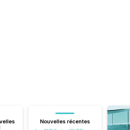
velles
Nouvelles récentes
l