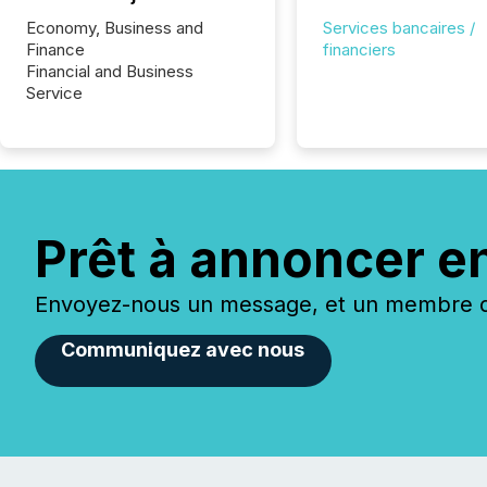
Economy, Business and
Services bancaires /
Finance
financiers
Financial and Business
Service
Prêt à annoncer e
Envoyez-nous un message, et un membre de
Communiquez avec nous