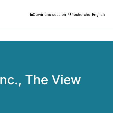
Ouvrir une session
Recherche
English
nc., The View