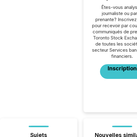
Êtes-vous analys
journaliste ou par
prenante? Inscrive
pour recevoir par cour
communiqués de pre
Toronto Stock Exch
de toutes les socié
secteur Services ban
financiers.
Inscription
Sujets
Nouvelles simil