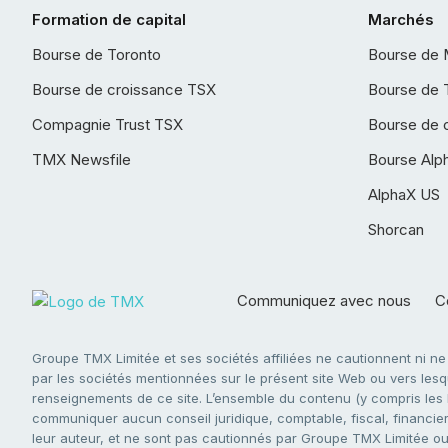
Formation de capital
Marchés
Bourse de Toronto
Bourse de 
Bourse de croissance TSX
Bourse de 
Compagnie Trust TSX
Bourse de 
TMX Newsfile
Bourse Alp
AlphaX US
Shorcan
Communiquez avec nous
Co
Groupe TMX Limitée et ses sociétés affiliées ne cautionnent ni n
par les sociétés mentionnées sur le présent site Web ou vers lesque
renseignements de ce site. L’ensemble du contenu (y compris les li
communiquer aucun conseil juridique, comptable, fiscal, financier,
leur auteur, et ne sont pas cautionnés par Groupe TMX Limitée ou s