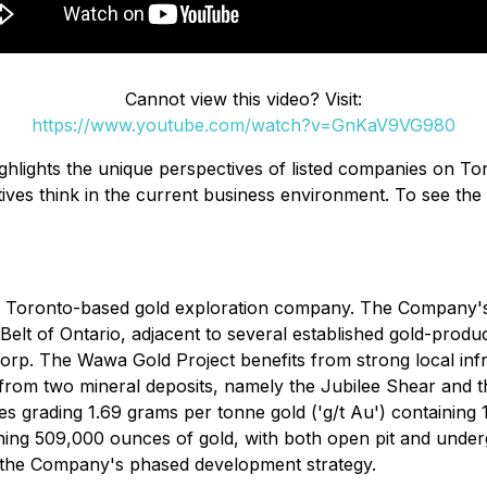
Cannot view this video? Visit:
https://www.youtube.com/watch?v=GnKaV9VG980
ighlights the unique perspectives of listed companies on
ves think in the current business environment. To see the 
 a Toronto-based gold exploration company. The Company's f
Belt of Ontario, adjacent to several established gold-prod
rp. The Wawa Gold Project benefits from strong local infra
from two mineral deposits, namely the Jubilee Shear and t
nes grading 1.69 grams per tonne gold ('g/t Au') containing
ning 509,000 ounces of gold, with both open pit and underg
s the Company's phased development strategy.