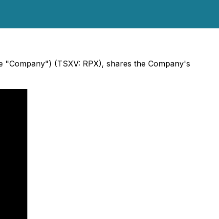
 (the "Company") (TSXV: RPX), shares the Company's