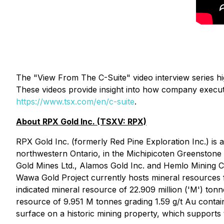
The "View From The C-Suite" video interview series h
These videos provide insight into how company executi
https://www.tsx.com/en/c-suite
.
About RPX Gold Inc. (TSXV: RPX)
RPX Gold Inc. (formerly Red Pine Exploration Inc.) is
northwestern Ontario, in the Michipicoten Greenstone 
Gold Mines Ltd., Alamos Gold Inc. and Hemlo Mining Co
Wawa Gold Project currently hosts mineral resources 
indicated mineral resource of 22.909 million ('M') ton
resource of 9.951 M tonnes grading 1.59 g/t Au contai
surface on a historic mining property, which support