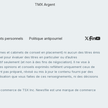
TMX Argent
nts personnels
Politique antipourriel
es et cabinets de conseil en placement) ni aucun des titres émis
l pour évaluer des titres en particulier ou d’autres
f seulement (et non à des fins de négociation). Il ne vise à
. Les opinions et conseils exprimés reflètent uniquement ceux de
nt pas préparé, révisé ou mis à jour le contenu fourni par des
tilisation que vous faites de ces renseignements, ni des décisions
e commerce de TSX Inc. Newsfile est une marque de commerce