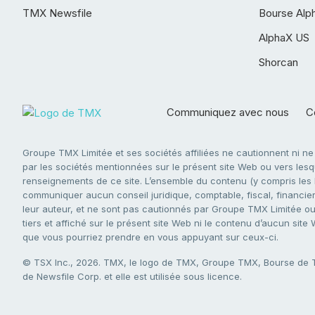
TMX Newsfile
Bourse Alp
AlphaX US
Shorcan
Communiquez avec nous
Co
Groupe TMX Limitée et ses sociétés affiliées ne cautionnent ni n
par les sociétés mentionnées sur le présent site Web ou vers lesque
renseignements de ce site. L’ensemble du contenu (y compris les li
communiquer aucun conseil juridique, comptable, fiscal, financier,
leur auteur, et ne sont pas cautionnés par Groupe TMX Limitée ou s
tiers et affiché sur le présent site Web ni le contenu d’aucun site
que vous pourriez prendre en vous appuyant sur ceux-ci.
© TSX Inc., 2026. TMX, le logo de TMX, Groupe TMX, Bourse de
de Newsfile Corp. et elle est utilisée sous licence.