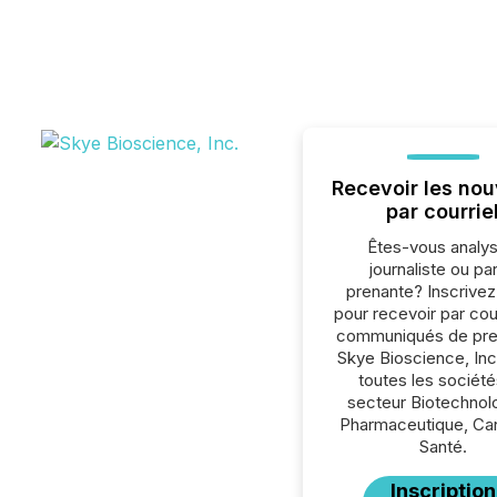
Recevoir les nou
par courrie
Êtes-vous analys
journaliste ou par
prenante? Inscrive
pour recevoir par cour
communiqués de pre
Skye Bioscience, Inc
toutes les société
secteur Biotechnol
Pharmaceutique, Can
Santé.
Inscription