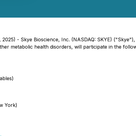
, 2025) - Skye Bioscience, Inc. (NASDAQ: SKYE) ("Skye"),
er metabolic health disorders, will participate in the fol
ables)
w York)