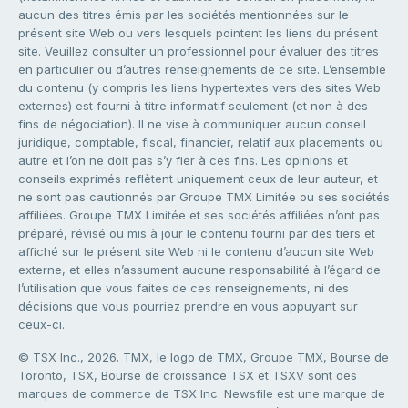
aucun des titres émis par les sociétés mentionnées sur le
présent site Web ou vers lesquels pointent les liens du présent
site. Veuillez consulter un professionnel pour évaluer des titres
en particulier ou d’autres renseignements de ce site. L’ensemble
du contenu (y compris les liens hypertextes vers des sites Web
externes) est fourni à titre informatif seulement (et non à des
fins de négociation). Il ne vise à communiquer aucun conseil
juridique, comptable, fiscal, financier, relatif aux placements ou
autre et l’on ne doit pas s’y fier à ces fins. Les opinions et
conseils exprimés reflètent uniquement ceux de leur auteur, et
ne sont pas cautionnés par Groupe TMX Limitée ou ses sociétés
affiliées. Groupe TMX Limitée et ses sociétés affiliées n’ont pas
préparé, révisé ou mis à jour le contenu fourni par des tiers et
affiché sur le présent site Web ni le contenu d’aucun site Web
externe, et elles n’assument aucune responsabilité à l’égard de
l’utilisation que vous faites de ces renseignements, ni des
décisions que vous pourriez prendre en vous appuyant sur
ceux-ci.
© TSX Inc., 2026. TMX, le logo de TMX, Groupe TMX, Bourse de
Toronto, TSX, Bourse de croissance TSX et TSXV sont des
marques de commerce de TSX Inc. Newsfile est une marque de