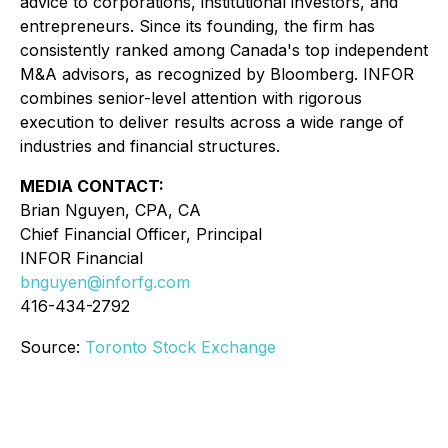
advice to corporations, institutional investors, and
entrepreneurs. Since its founding, the firm has
consistently ranked among Canada's top independent
M&A advisors, as recognized by Bloomberg. INFOR
combines senior-level attention with rigorous
execution to deliver results across a wide range of
industries and financial structures.
MEDIA CONTACT:
Brian Nguyen, CPA, CA
Chief Financial Officer, Principal
INFOR Financial
bnguyen@inforfg.com
416-434-2792
Source:
Toronto Stock Exchange