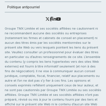
Politique antipourriel
Groupe TMX Limitée et ses sociétés affiliées ne cautionnent ni
ne recommandent aucune des sociétés ou entreprises
(notamment les firmes et cabinets de conseil en placement) ni
aucun des titres émis par les sociétés mentionnées sur le
présent site Web ou vers lesquels pointent les liens du présent
site. Veuillez consulter un professionnel pour évaluer des titres
en particulier ou d’autres renseignements de ce site. L’ensemble
du contenu (y compris les liens hypertextes vers des sites Web
externes) est fourni à titre informatif seulement (et non à des
fins de négociation). Il ne vise à communiquer aucun conseil
juridique, comptable, fiscal, financier, relatif aux placements ou
autre et l’on ne doit pas s’y fier à ces fins. Les opinions et
conseils exprimés reflètent uniquement ceux de leur auteur, et
ne sont pas cautionnés par Groupe TMX Limitée ou ses sociétés
affiliées. Groupe TMX Limitée et ses sociétés affiliées n’ont pas
préparé, révisé ou mis à jour le contenu fourni par des tiers et
affiché sur le présent site Web ni le contenu d’aucun site Web