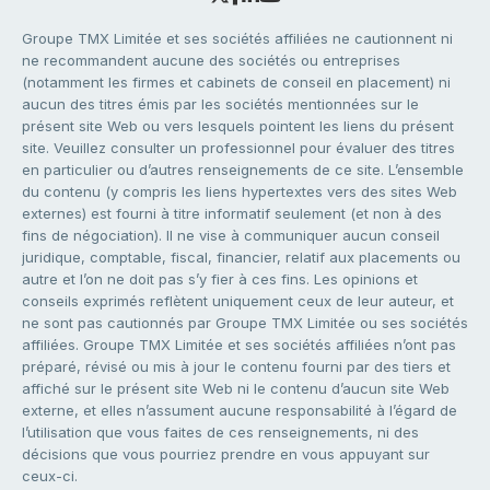
Groupe TMX Limitée et ses sociétés affiliées ne cautionnent ni
ne recommandent aucune des sociétés ou entreprises
(notamment les firmes et cabinets de conseil en placement) ni
aucun des titres émis par les sociétés mentionnées sur le
présent site Web ou vers lesquels pointent les liens du présent
site. Veuillez consulter un professionnel pour évaluer des titres
en particulier ou d’autres renseignements de ce site. L’ensemble
du contenu (y compris les liens hypertextes vers des sites Web
externes) est fourni à titre informatif seulement (et non à des
fins de négociation). Il ne vise à communiquer aucun conseil
juridique, comptable, fiscal, financier, relatif aux placements ou
autre et l’on ne doit pas s’y fier à ces fins. Les opinions et
conseils exprimés reflètent uniquement ceux de leur auteur, et
ne sont pas cautionnés par Groupe TMX Limitée ou ses sociétés
affiliées. Groupe TMX Limitée et ses sociétés affiliées n’ont pas
préparé, révisé ou mis à jour le contenu fourni par des tiers et
affiché sur le présent site Web ni le contenu d’aucun site Web
externe, et elles n’assument aucune responsabilité à l’égard de
l’utilisation que vous faites de ces renseignements, ni des
décisions que vous pourriez prendre en vous appuyant sur
ceux-ci.