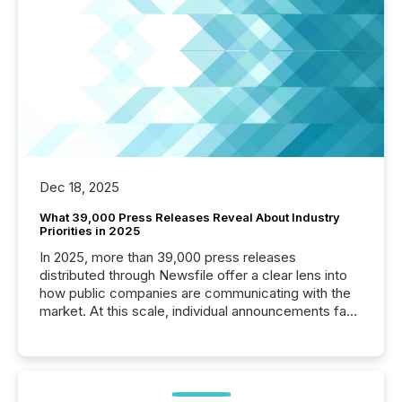
Dec 18, 2025
What 39,000 Press Releases Reveal About Industry
Priorities in 2025
In 2025, more than 39,000 press releases
distributed through Newsfile offer a clear lens into
how public companies are communicating with the
market. At this scale, individual announcements fade
into the background, and what emerges instead are
patterns . The language companies choose reveals
how industries are evolving, where credibility is
being built, and what investors are being asked to
trust. Last year, this analysis focused on identifying