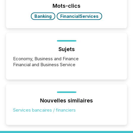
the most common keywords by industry. This...
Mots-clics
Banking
FinancialServices
Sujets
Economy, Business and Finance
Financial and Business Service
Nouvelles similaires
Services bancaires / financiers