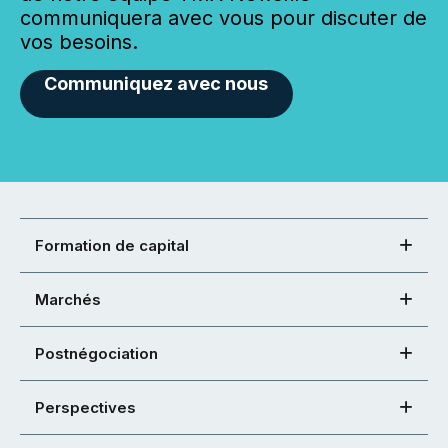
communiquera avec vous pour discuter de
vos besoins.
Communiquez avec nous
Formation de capital
Marchés
Postnégociation
Perspectives