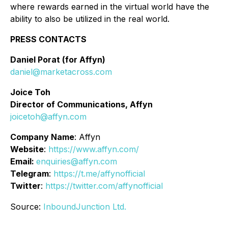
where rewards earned in the virtual world have the
ability to also be utilized in the real world.
PRESS CONTACTS
Daniel Porat (for Affyn)
daniel@marketacross.com
Joice Toh
Director of Communications, Affyn
joicetoh@affyn.com
Company Name
: Affyn
Website
:
https://www.affyn.com/
Email:
enquiries@affyn.com
Telegram
:
https://t.me/affynofficial
Twitter
:
https://twitter.com/affynofficial
Source:
InboundJunction Ltd.