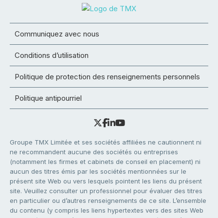
Communiquez avec nous
Conditions d’utilisation
Politique de protection des renseignements personnels
Politique antipourriel
Groupe TMX Limitée et ses sociétés affiliées ne cautionnent ni
ne recommandent aucune des sociétés ou entreprises
(notamment les firmes et cabinets de conseil en placement) ni
aucun des titres émis par les sociétés mentionnées sur le
présent site Web ou vers lesquels pointent les liens du présent
site. Veuillez consulter un professionnel pour évaluer des titres
en particulier ou d’autres renseignements de ce site. L’ensemble
du contenu (y compris les liens hypertextes vers des sites Web