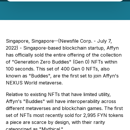
Singapore, Singapore--(Newsfile Corp. - July 7,
2022) - Singapore-based blockchain startup, Affyn
has officially sold the entire offering of the collection
of "Generation Zero Buddies" (Gen 0) NFTs within
100 seconds. This set of 400 Gen 0 NFTs, also
known as "Buddies", are the first set to join Affyn's
NEXUS World metaverse.
Relative to existing NFTs that have limited utility,
Affyn's "Buddies" will have interoperability across
different metaverses and blockchain games. The first
set of NFTs most recently sold for 2,995 FYN tokens
a piece are scarce by design, with their rarity
categorized as "Mythical."