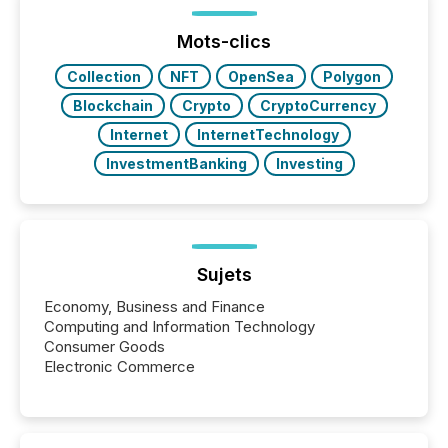
Mots-clics
Collection
NFT
OpenSea
Polygon
Blockchain
Crypto
CryptoCurrency
Internet
InternetTechnology
InvestmentBanking
Investing
Sujets
Economy, Business and Finance
Computing and Information Technology
Consumer Goods
Electronic Commerce