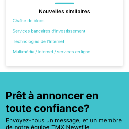
Nouvelles similaires
Chaîne de blocs
Services bancaires d’investissement
Technologies de l’Internet
Multimédia / Internet / services en ligne
Prêt à annoncer en
toute confiance?
Envoyez-nous un message, et un membre
de notre équipe TMX Newsfile