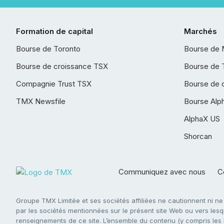
Formation de capital
Marchés
Bourse de Toronto
Bourse de 
Bourse de croissance TSX
Bourse de 
Compagnie Trust TSX
Bourse de 
TMX Newsfile
Bourse Alp
AlphaX US
Shorcan
Communiquez avec nous
Co
Groupe TMX Limitée et ses sociétés affiliées ne cautionnent ni n
par les sociétés mentionnées sur le présent site Web ou vers lesque
renseignements de ce site. L’ensemble du contenu (y compris les li