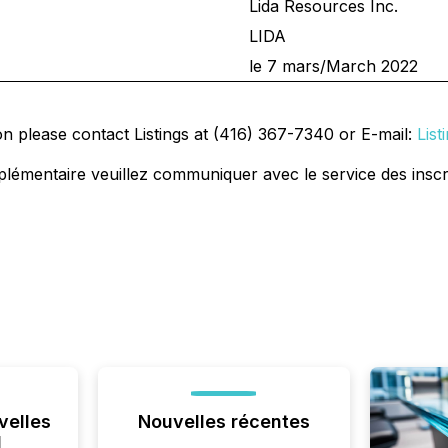
Lida Resources Inc.
LIDA
le 7 mars/March 2022
on please contact Listings at (416) 367-7340 or E-mail:
Lis
plémentaire veuillez communiquer avec le service des inscr
velles
Nouvelles récentes
l