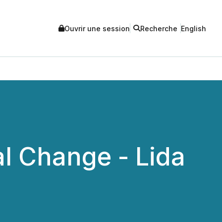
Ouvrir une session
Recherche
English
al Change - Lida