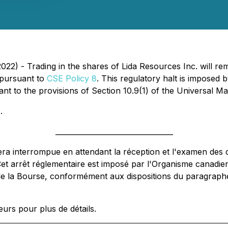
22) - Trading in the shares of Lida Resources Inc. will re
 pursuant to
CSE Policy 8
. This regulatory halt is imposed
 to the provisions of Section 10.9(1) of the Universal Mar
.
_________________________________
tera interrompue en attendant la réception et l'examen des
Cet arrêt réglementaire est imposé par l'Organisme canadi
e la Bourse, conformément aux dispositions du paragraphe 1
urs pour plus de détails.