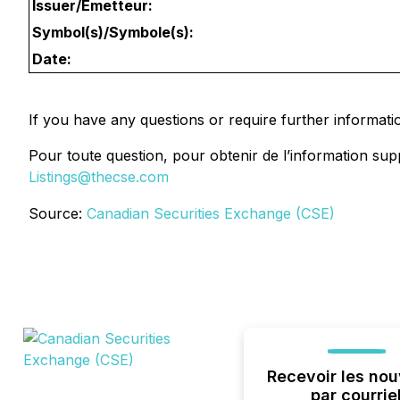
Issuer/Émetteur:
Symbol(s)/Symbole(s):
Date:
If you have any questions or require further informati
Pour toute question, pour obtenir de l’information sup
Listings@thecse.com
Source:
Canadian Securities Exchange (CSE)
Recevoir les nou
par courrie