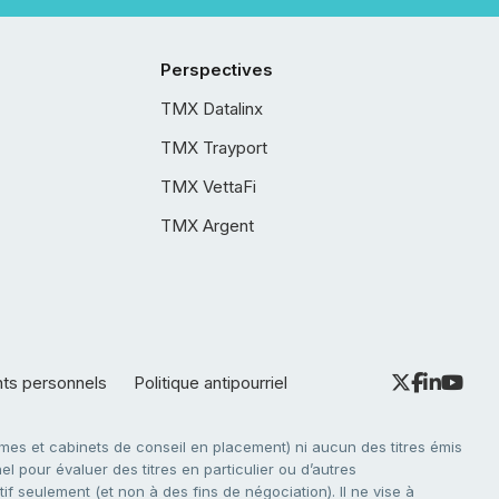
Perspectives
TMX Datalinx
TMX Trayport
TMX VettaFi
TMX Argent
nts personnels
Politique antipourriel
es et cabinets de conseil en placement) ni aucun des titres émis
l pour évaluer des titres en particulier ou d’autres
f seulement (et non à des fins de négociation). Il ne vise à