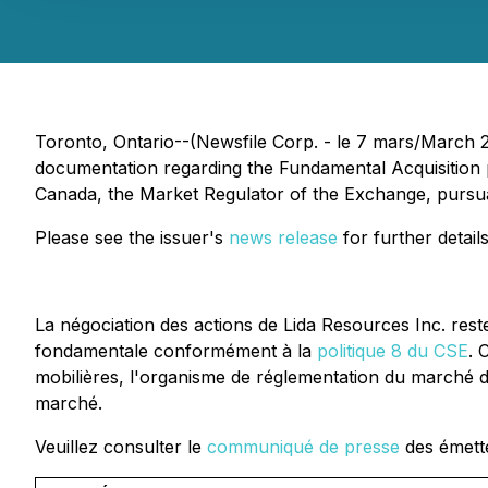
Toronto, Ontario--(Newsfile Corp. - le 7 mars/March 20
documentation regarding the Fundamental Acquisition
Canada, the Market Regulator of the Exchange, pursuant
Please see the issuer's
news release
for further details
La négociation des actions de Lida Resources Inc. res
fondamentale conformément à la
politique 8 du CSE
. 
mobilières, l'organisme de réglementation du marché d
marché.
Veuillez consulter le
communiqué de presse
des émette