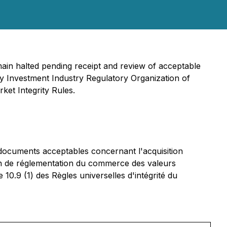
main halted pending receipt and review of acceptable
 by Investment Industry Regulatory Organization of
ket Integrity Rules.
 documents acceptables concernant l'acquisition
en de réglementation du commerce des valeurs
0.9 (1) des Règles universelles d'intégrité du