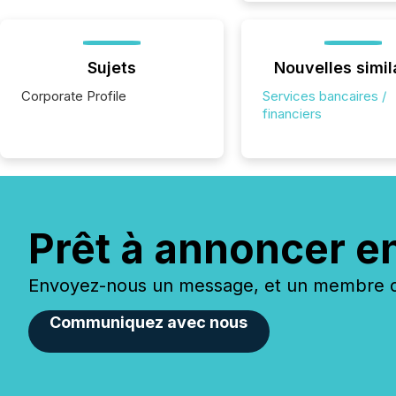
Sujets
Nouvelles simil
Corporate Profile
Services bancaires /
financiers
Prêt à annoncer e
Envoyez-nous un message, et un membre de
Communiquez avec nous