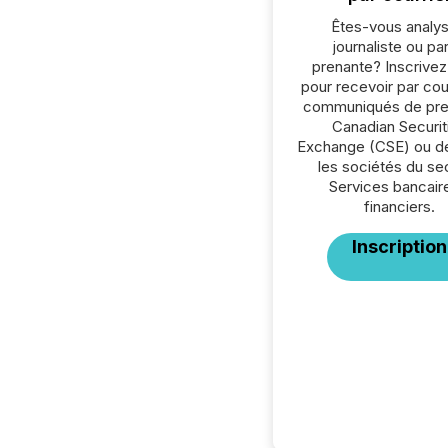
Êtes-vous analys
journaliste ou par
prenante? Inscrive
pour recevoir par cour
communiqués de pre
Canadian Securit
Exchange (CSE) ou d
les sociétés du se
Services bancair
financiers.
Inscription