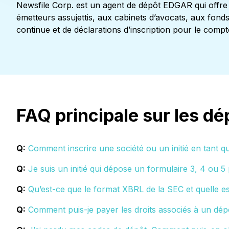
Newsfile Corp. est un agent de dépôt EDGAR qui offre
émetteurs assujettis, aux cabinets d’avocats, aux fonds
continue et de déclarations d’inscription pour le compt
FAQ principale sur les d
Q:
Comment inscrire une société ou un initié en tant
Q:
Je suis un initié qui dépose un formulaire 3, 4 ou 5
Q:
Qu’est-ce que le format XBRL de la SEC et quelle e
Q:
Comment puis-je payer les droits associés à un d