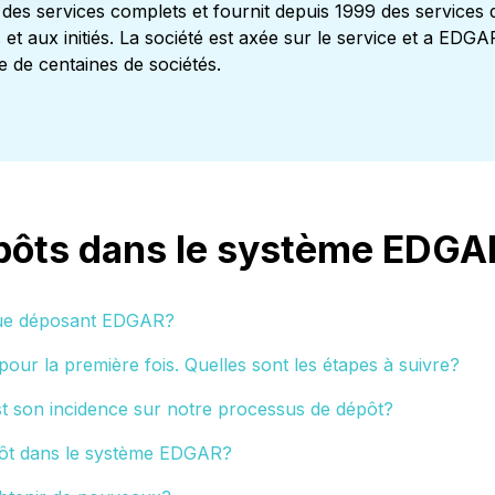
 des services complets et fournit depuis 1999 des service
 et aux initiés. La société est axée sur le service et a EDG
e de centaines de sociétés.
épôts dans le système EDGA
 que déposant EDGAR?
 pour la première fois. Quelles sont les étapes à suivre?
st son incidence sur notre processus de dépôt?
épôt dans le système EDGAR?