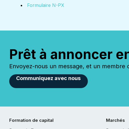
Formulaire N-PX
Prêt à annoncer e
Envoyez-nous un message, et un membre de
Communiquez avec nous
Formation de capital
Marchés