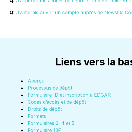
Q:
J’ai perdu mes codes de dépôt. Comment puis-en o
Q:
J’aimerais ouvrir un compte auprès de Newsfile C
Liens vers la b
Aperçu
Processus de dépôt
Formulaire ID et inscription à EDGAR
Codes d’accès et de dépôt
Droits de dépôt
Formats
Formulaires 3, 4 et 5
Formulaire 13F