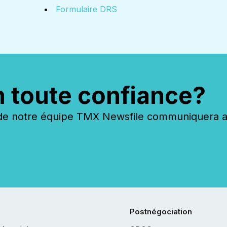
Formulaire DRS
n toute confiance?
 notre équipe TMX Newsfile communiquera ave
Postnégociation