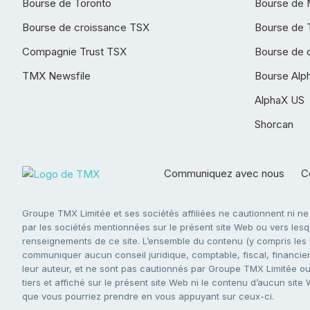
Bourse de Toronto
Bourse de 
Bourse de croissance TSX
Bourse de 
Compagnie Trust TSX
Bourse de 
TMX Newsfile
Bourse Alp
AlphaX US
Shorcan
Communiquez avec nous
Co
Groupe TMX Limitée et ses sociétés affiliées ne cautionnent ni n
par les sociétés mentionnées sur le présent site Web ou vers lesque
renseignements de ce site. L’ensemble du contenu (y compris les li
communiquer aucun conseil juridique, comptable, fiscal, financier,
leur auteur, et ne sont pas cautionnés par Groupe TMX Limitée ou s
tiers et affiché sur le présent site Web ni le contenu d’aucun site
que vous pourriez prendre en vous appuyant sur ceux-ci.