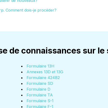
btenir de nouveaux?
orp. Comment dois-je procéder?
ase de connaissances sur 
Formulaire 13H
Annexes 13D et 13G
Formulaire 424B2
Formulaire SD
Formulaire D
Formulaire TA
Formulaire S-1
Formulaire F-1