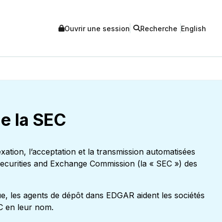
Ouvrir une session
Recherche
English
e la SEC
dexation, l’acceptation et la transmission automatisées
a Securities and Exchange Commission (la « SEC ») des
, les agents de dépôt dans EDGAR aident les sociétés
C en leur nom.