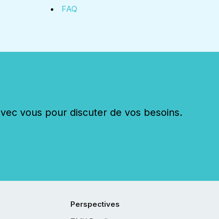
FAQ
c vous pour discuter de vos besoins.
Perspectives