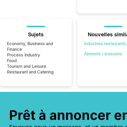
Sujets
Nouvelles simil
Economy, Business and
industries.restaurant
Finance
Aliments / boissons
Process Industry
Food
Tourism and Leisure
Restaurant and Catering
Prêt à annoncer e