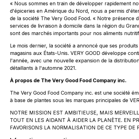
« Nous sommes en train de développer rapidement notre
d'épiceries en Amérique du Nord, nous a permis d'éten
de la société The Very Good Food. « Notre présence d
services de livraison à domicile dans la région du Gran
sont des marchés importants pour nos aliments nutritifs
Le mois dernier, la société a annoncé que ses produi
magasins aux États-Unis. VERY GOOD développe continue
l'année, avec une nouvelle expansion de la distributi
détaillants à l'automne 2021.
À propos de The Very Good Food Company inc.
The Very Good Food Company inc. est une société émerge
à base de plantes sous les marques principales de 
NOTRE MISSION EST AMBITIEUSE, MAIS MERVEIL
TOUT EN LES AIDANT À AIDER LA PLANÈTE. EN P
FAVORISONS LA NORMALISATION DE CE TYPE DE 