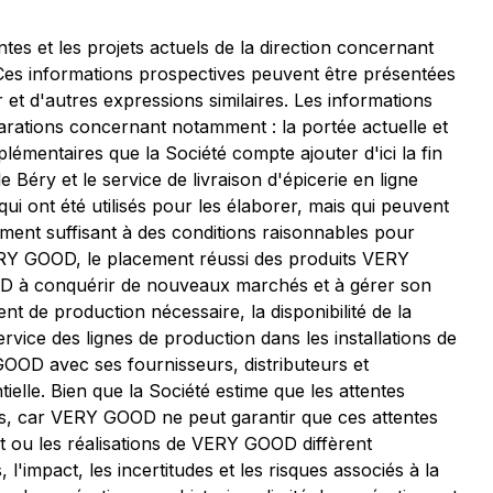
es et les projets actuels de la direction concernant
s. Ces informations prospectives peuvent être présentées
r et d'autres expressions similaires. Les informations
rations concernant notamment : la portée actuelle et
lémentaires que la Société compte ajouter d'ici la fin
Béry et le service de livraison d'épicerie en ligne
i ont été utilisés pour les élaborer, mais qui peuvent
ement suffisant à des conditions raisonnables pour
VERY GOOD, le placement réussi des produits VERY
OD à conquérir de nouveaux marchés et à gérer son
 de production nécessaire, la disponibilité de la
rvice des lignes de production dans les installations de
OOD avec ses fournisseurs, distributeurs et
elle. Bien que la Société estime que les attentes
ons, car VERY GOOD ne peut garantir que ces attentes
ent ou les réalisations de VERY GOOD diffèrent
mpact, les incertitudes et les risques associés à la