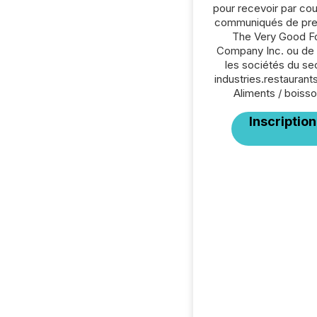
pour recevoir par cour
communiqués de pre
The Very Good F
Company Inc. ou de 
les sociétés du se
industries.restaurant
Aliments / boisso
Inscription