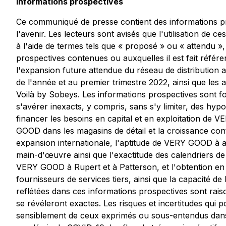
Informations prospectives
Ce communiqué de presse contient des informations pros
l'avenir. Les lecteurs sont avisés que l'utilisation de
à l'aide de termes tels que « proposé » ou « attendu », 
prospectives contenues ou auxquelles il est fait réf
l'expansion future attendue du réseau de distribution a
de l'année et au premier trimestre 2022, ainsi que les 
Voilà by Sobeys. Les informations prospectives sont fo
s'avérer inexacts, y compris, sans s'y limiter, des hy
financer les besoins en capital et en exploitation d
GOOD dans les magasins de détail et la croissance c
expansion internationale, l'aptitude de VERY GOOD à au
main-d'œuvre ainsi que l'exactitude des calendriers de 
VERY GOOD à Rupert et à Patterson, et l'obtention en 
fournisseurs de services tiers, ainsi que la capacité d
reflétées dans ces informations prospectives sont rai
se révéleront exactes. Les risques et incertitudes qui 
sensiblement de ceux exprimés ou sous-entendus dans ce