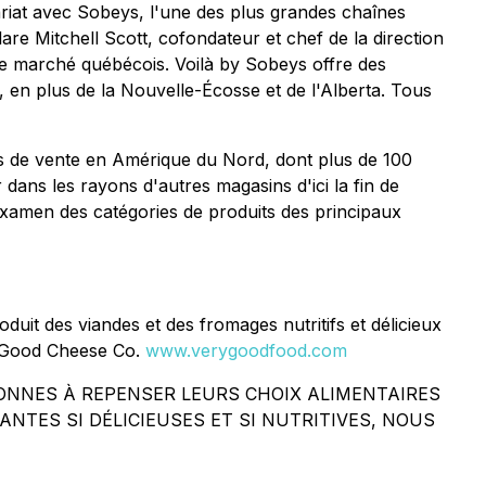
ariat avec Sobeys, l'une des plus grandes chaînes
re Mitchell Scott, cofondateur et chef de la direction
e marché québécois. Voilà by Sobeys offre des
, en plus de la Nouvelle-Écosse et de l'Alberta. Tous
ts de vente en Amérique du Nord, dont plus de 100
ans les rayons d'autres magasins d'ici la fin de
examen des catégories de produits des principaux
it des viandes et des fromages nutritifs et délicieux
y Good Cheese Co.
www.verygoodfood.com
SONNES À REPENSER LEURS CHOIX ALIMENTAIRES
NTES SI DÉLICIEUSES ET SI NUTRITIVES, NOUS