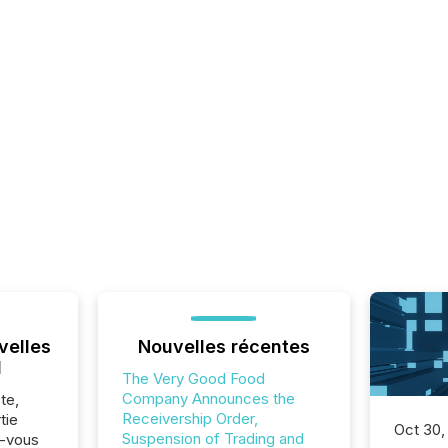
velles
Nouvelles récentes
l
The Very Good Food
Company Announces the
te,
Receivership Order,
tie
Oct 30,
Suspension of Trading and
z-vous