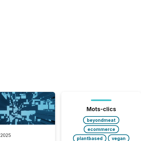
Mots-clics
beyondmeat
ecommerce
 2025
plantbased
vegan