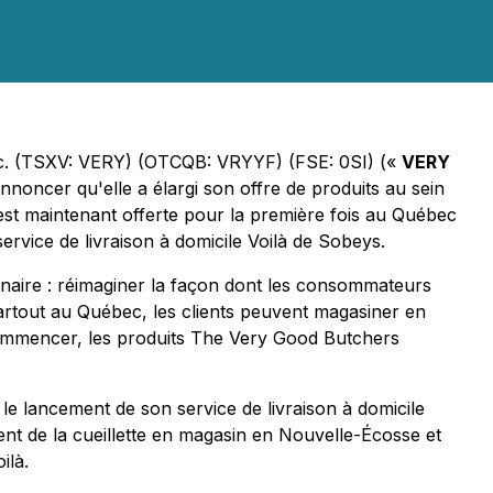
nc. (TSXV: VERY) (OTCQB: VRYYF) (FSE: 0SI) («
VERY
nnoncer qu'elle a élargi son offre de produits au sein
t maintenant offerte pour la première fois au Québec
ervice de livraison à domicile Voilà de Sobeys.
onnaire : réimaginer la façon dont les consommateurs
artout au Québec, les clients peuvent magasiner en
 commencer, les produits The Very Good Butchers
 le lancement de son service de livraison à domicile
nt de la cueillette en magasin en Nouvelle-Écosse et
ilà.