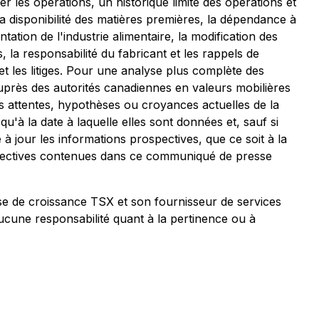
 les opérations, un historique limité des opérations et
a disponibilité des matières premières, la dépendance à
ation de l'industrie alimentaire, la modification des
 la responsabilité du fabricant et les rappels de
ce et les litiges. Pour une analyse plus complète des
rès des autorités canadiennes en valeurs mobilières
s attentes, hypothèses ou croyances actuelles de la
'à la date à laquelle elles sont données et, sauf si
 à jour les informations prospectives, que ce soit à la
spectives contenues dans ce communiqué de presse
 de croissance TSX et son fournisseur de services
ucune responsabilité quant à la pertinence ou à