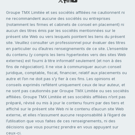
Groupe TMX Limitée et ses sociétés affiliées ne cautionnent ni
ne recommandent aucune des sociétés ou entreprises
(notamment les firmes et cabinets de conseil en placement) ni
aucun des titres émis par les sociétés mentionnées sur le
présent site Web ou vers lesquels pointent les liens du présent
site. Veuillez consulter un professionnel pour évaluer des titres
en particulier ou d’autres renseignements de ce site. L’ensemble
du contenu (y compris les liens hypertextes vers des sites Web
externes) est fourni à titre informatif seulement (et non à des
fins de négociation). Il ne vise à communiquer aucun conseil
juridique, comptable, fiscal, financier, relatif aux placements ou
autre et l’on ne doit pas s’y fier à ces fins. Les opinions et
conseils exprimés reflètent uniquement ceux de leur auteur, et
ne sont pas cautionnés par Groupe TMX Limitée ou ses sociétés
affiliées. Groupe TMX Limitée et ses sociétés affiliées n’ont pas
préparé, révisé ou mis à jour le contenu fourni par des tiers et
affiché sur le présent site Web ni le contenu d’aucun site Web
externe, et elles n’assument aucune responsabilité à l’égard de
l’utilisation que vous faites de ces renseignements, ni des
décisions que vous pourriez prendre en vous appuyant sur
ceux-ci.