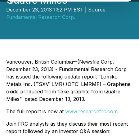
Quatre Milles”
December 23, 2013 1:52 PM EST | Source:
Fundamental Research Corp.
Vancouver, British Columbia--(Newsfile Corp. -
December 23, 2013) - Fundamental Research Corp
has issued the following update report “Lomiko
Metals Inc. (TSXV: LMR) (OTC: LMRMF) – Graphene
oxide produced from flake graphite from Quatre
Milles” dated December 13, 2013.
The full report is now at
www.researchfrc.com
.
Join FRC analysts as they discuss their most recent
report followed by an investor Q&A session: