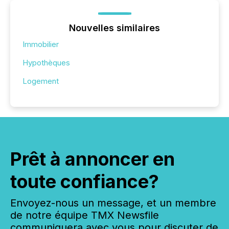
Nouvelles similaires
Immobilier
Hypothèques
Logement
Prêt à annoncer en
toute confiance?
Envoyez-nous un message, et un membre
de notre équipe TMX Newsfile
communiquera avec vous pour discuter de