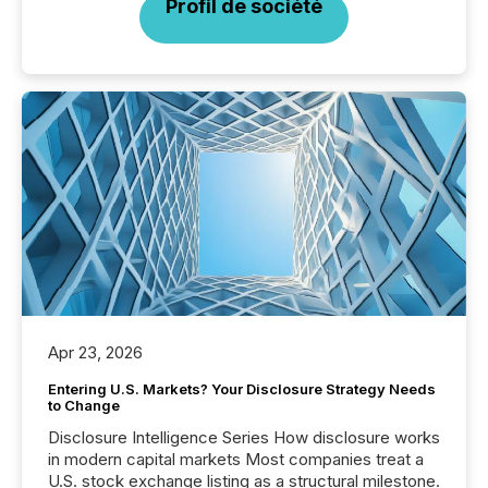
Profil de société
Apr 23, 2026
Entering U.S. Markets? Your Disclosure Strategy Needs
to Change
Disclosure Intelligence Series How disclosure works
in modern capital markets Most companies treat a
U.S. stock exchange listing as a structural milestone.