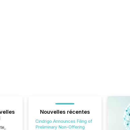
velles
Nouvelles récentes
l
Cindrigo Announces Filing of
Preliminary Non-Offering
te,