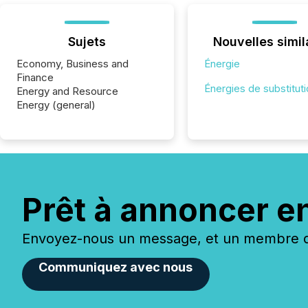
Sujets
Nouvelles simil
Economy, Business and
Énergie
Finance
Énergies de substitut
Energy and Resource
Energy (general)
Prêt à annoncer e
Envoyez-nous un message, et un membre de
Communiquez avec nous