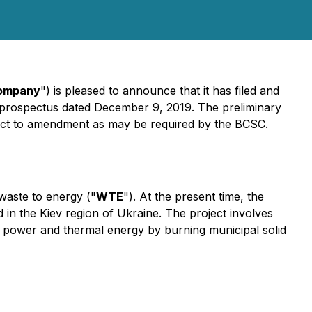
ompany
") is pleased to announce that it has filed and
ng prospectus dated December 9, 2019. The preliminary
bject to amendment as may be required by the BCSC.
 waste to energy ("
WTE
"). At the present time, the
 in the Kiev region of Ukraine. The project involves
c power and thermal energy by burning municipal solid