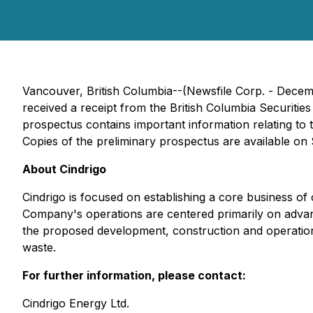
Vancouver, British Columbia--(Newsfile Corp. - Decemb
received a receipt from the British Columbia Securitie
prospectus contains important information relating to
Copies of the preliminary prospectus are available o
About Cindrigo
Cindrigo is focused on establishing a core business of
Company's operations are centered primarily on advanci
the proposed development, construction and operation 
waste.
For further information, please contact:
Cindrigo Energy Ltd.