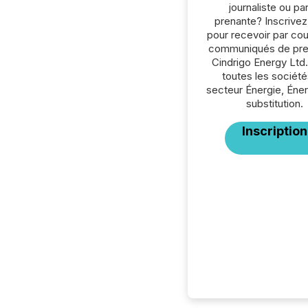
journaliste ou par
prenante? Inscrive
pour recevoir par cour
communiqués de pre
Cindrigo Energy Ltd
toutes les société
secteur Énergie, Éne
substitution.
Inscription