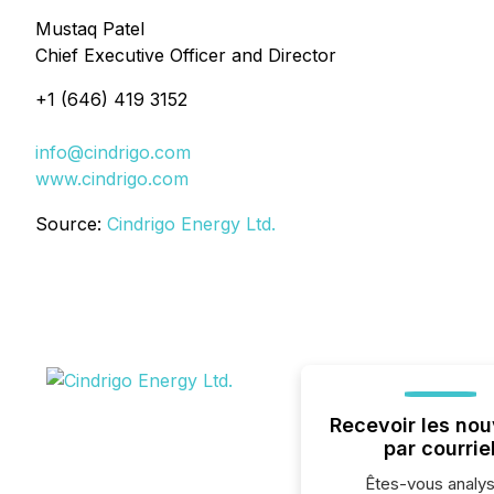
Mustaq Patel
Chief Executive Officer and Director
+1 (646) 419 3152
info@cindrigo.com
www.cindrigo.com
Source:
Cindrigo Energy Ltd.
Recevoir les nou
par courrie
Êtes-vous analys