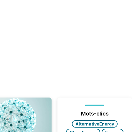
Mots-clics
AlternativeEnergy