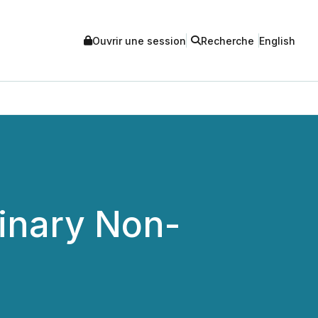
Ouvrir une session
Recherche
English
minary Non-