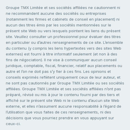
Groupe TMX Limitée et ses sociétés affiliées ne cautionnent ni
ne recommandent aucune des sociétés ou entreprises
(notamment les firmes et cabinets de conseil en placement) ni
aucun des titres émis par les sociétés mentionnées sur le
présent site Web ou vers lesquels pointent les liens du présent
site. Veuillez consulter un professionnel pour évaluer des titres
en particulier ou d’autres renseignements de ce site. L’ensemble
du contenu (y compris les liens hypertextes vers des sites Web
externes) est fourni à titre informatif seulement (et non à des
fins de négociation). Il ne vise à communiquer aucun conseil
juridique, comptable, fiscal, financier, relatif aux placements ou
autre et l’on ne doit pas s’y fier à ces fins. Les opinions et
conseils exprimés reflètent uniquement ceux de leur auteur, et
ne sont pas cautionnés par Groupe TMX Limitée ou ses sociétés
affiliées. Groupe TMX Limitée et ses sociétés affiliées n’ont pas
préparé, révisé ou mis à jour le contenu fourni par des tiers et
affiché sur le présent site Web ni le contenu d’aucun site Web
externe, et elles n’assument aucune responsabilité à l’égard de
l’utilisation que vous faites de ces renseignements, ni des
décisions que vous pourriez prendre en vous appuyant sur
ceux-ci.