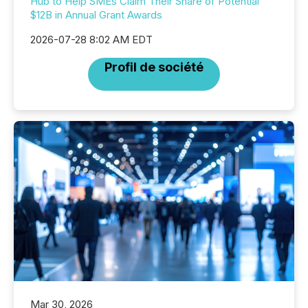
Hub to Help SMEs Claim Their Share of Potential
$12B in Annual Grant Awards
2026-07-28 8:02 AM EDT
Profil de société
Mar 30, 2026