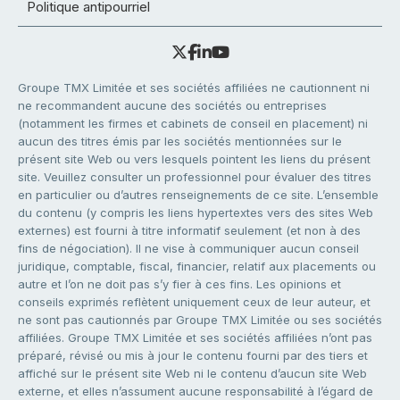
Politique antipourriel
Groupe TMX Limitée et ses sociétés affiliées ne cautionnent ni
ne recommandent aucune des sociétés ou entreprises
(notamment les firmes et cabinets de conseil en placement) ni
aucun des titres émis par les sociétés mentionnées sur le
présent site Web ou vers lesquels pointent les liens du présent
site. Veuillez consulter un professionnel pour évaluer des titres
en particulier ou d’autres renseignements de ce site. L’ensemble
du contenu (y compris les liens hypertextes vers des sites Web
externes) est fourni à titre informatif seulement (et non à des
fins de négociation). Il ne vise à communiquer aucun conseil
juridique, comptable, fiscal, financier, relatif aux placements ou
autre et l’on ne doit pas s’y fier à ces fins. Les opinions et
conseils exprimés reflètent uniquement ceux de leur auteur, et
ne sont pas cautionnés par Groupe TMX Limitée ou ses sociétés
affiliées. Groupe TMX Limitée et ses sociétés affiliées n’ont pas
préparé, révisé ou mis à jour le contenu fourni par des tiers et
affiché sur le présent site Web ni le contenu d’aucun site Web
externe, et elles n’assument aucune responsabilité à l’égard de