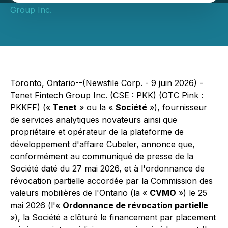
Group Inc.
Toronto, Ontario--(Newsfile Corp. - 9 juin 2026) -
Tenet Fintech Group Inc. (CSE : PKK) (OTC Pink :
PKKFF) («
Tenet
» ou la «
Société
»), fournisseur
de services analytiques novateurs ainsi que
propriétaire et opérateur de la plateforme de
développement d'affaire Cubeler, annonce que,
conformément au communiqué de presse de la
Société daté du 27 mai 2026, et à l'ordonnance de
révocation partielle accordée par la Commission des
valeurs mobilières de l'Ontario (la «
CVMO
») le 25
mai 2026 (l'«
Ordonnance de révocation partielle
»), la Société a clôturé le financement par placement