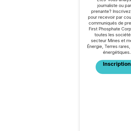
journaliste ou par
prenante? Inscrive
pour recevoir par cour
communiqués de pre
First Phosphate Corp
toutes les société
secteur Mines et m
Énergie, Terres rares
énergétiques.
Inscription