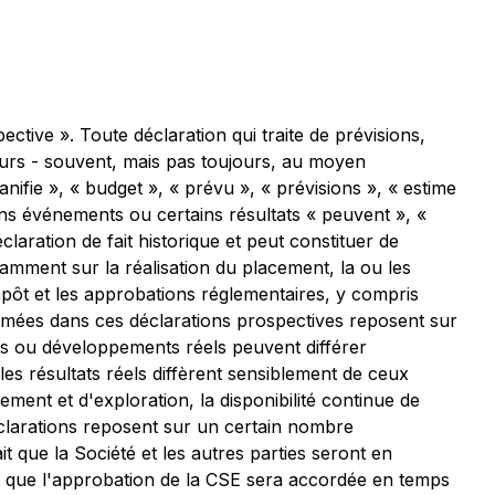
ive ». Toute déclaration qui traite de prévisions,
turs - souvent, mais pas toujours, au moyen
anifie », « budget », « prévu », « prévisions », « estime
ins événements ou certains résultats « peuvent », «
laration de fait historique et peut constituer de
tamment sur la réalisation du placement, la ou les
impôt et les approbations réglementaires, y compris
rimées dans ces déclarations prospectives reposent sur
ats ou développements réels peuvent différer
es résultats réels diffèrent sensiblement de ceux
ent et d'exploration, la disponibilité continue de
clarations reposent sur un certain nombre
que la Société et les autres parties seront en
it que l'approbation de la CSE sera accordée en temps