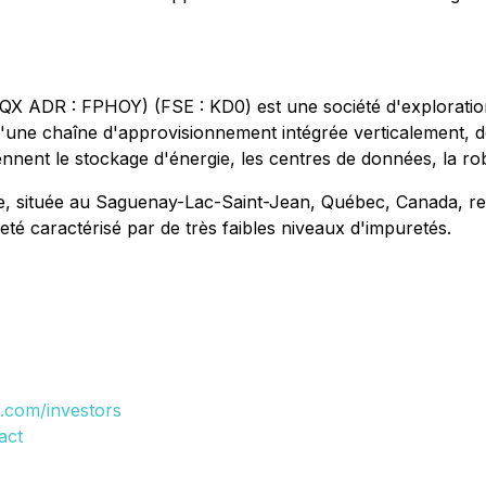
 ADR : FPHOY) (FSE : KD0) est une société d'exploration
 d'une chaîne d'approvisionnement intégrée verticalement, 
t le stockage d'énergie, les centres de données, la roboti
e, située au Saguenay-Lac-Saint-Jean, Québec, Canada, r
é caractérisé par de très faibles niveaux d'impuretés.
e.com/investors
act