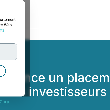
portement
ite Web.
nts
rdonnées
annonce un placem
à ses investisseurs
 Corp.