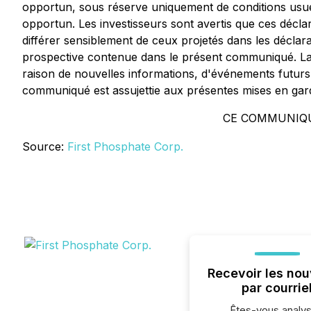
opportun, sous réserve uniquement de conditions usuelle
opportun. Les investisseurs sont avertis que ces décla
différer sensiblement de ceux projetés dans les déclar
prospective contenue dans le présent communiqué. La S
raison de nouvelles informations, d'événements futurs 
communiqué est assujettie aux présentes mises en gar
CE COMMUNIQU
Source:
First Phosphate Corp.
Recevoir les nou
par courrie
Êtes-vous analys