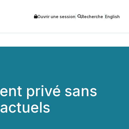
Ouvrir une session
Recherche
English
ent privé sans
 actuels