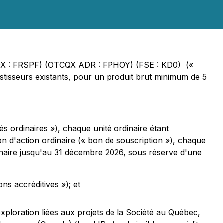
CQX : FRSPF) (OTCQX ADR : FPHOY) (FSE : KD0) («
stisseurs existants, pour un produit brut minimum de 5
tés ordinaires »), chaque unité ordinaire étant
tion d'action ordinaire (« bon de souscription »), chaque
dinaire jusqu'au 31 décembre 2026, sous réserve d'une
ons accréditives »); et
xploration liées aux projets de la Société au Québec,