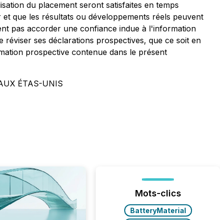
lisation du placement seront satisfaites en temps
r et que les résultats ou développements réels peuvent
ient pas accorder une confiance indue à l'information
réviser ses déclarations prospectives, que ce soit en
ormation prospective contenue dans le présent
AUX ÉTAS-UNIS
Mots-clics
BatteryMaterial