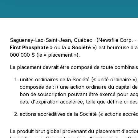
Saguenay-Lac-Saint-Jean, Québec--(Newsfile Corp. -
First Phosphate
» ou la «
Société
») est heureuse d'a
000 000 $ (le « placement »).
Le placement devrait être composé de toute combinais
unités ordinaires de la Société (« unité ordinaire »
composée de : i) une action ordinaire du capital de 
bon de souscription pouvant être exercé pour acqu
date d'expiration accélérée, telle que définie ci-de
actions accréditives de la Société (« actions accréd
Le produit brut global provenant du placement d'action