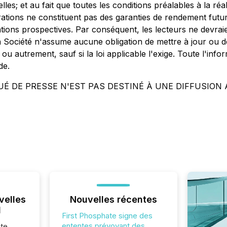
s; et au fait que toutes les conditions préalables à la réa
rations ne constituent pas des garanties de rendement futu
ations prospectives. Par conséquent, les lecteurs ne devra
ociété n'assume aucune obligation de mettre à jour ou de 
ou autrement, sauf si la loi applicable l'exige. Toute l'inf
de.
É DE PRESSE N'EST PAS DESTINÉ À UNE DIFFUSION 
velles
Nouvelles récentes
l
First Phosphate signe des
ententes prévoyant des
te,