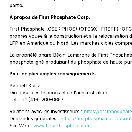
partie.
À propos de First Phosphate Corp.
First Phosphate (CSE : PHOS) (OTCQX : FRSPF) (OTCQX
propres vouée à la construction et à la relocalisation
LFP en Amérique du Nord. Les marchés cibles comprennen
La propriété phare Bégin-Lamarche de First Phosphat
phosphate igné produisant du phosphate de haute puret
Pour de plus amples renseignements
Bennett Kurtz
Directeur des finances et de l'administration
Tél. : +1 (416) 200-0657
Relations avec les investisseurs :
https://firstphosphat
Demandes générales :
https://firstphosphate.com/cont
Site Web :
www.FirstPhosphate.com