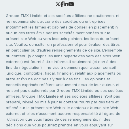
Groupe TMX Limitée et ses sociétés affiliées ne cautionnent ni
ne recommandent aucune des sociétés ou entreprises
(notamment les firmes et cabinets de conseil en placement) ni
aucun des titres émis par les sociétés mentionnées sur le
présent site Web ou vers lesquels pointent les liens du présent
site. Veuillez consulter un professionnel pour évaluer des titres
en particulier ou d’autres renseignements de ce site. L’ensemble
du contenu (y compris les liens hypertextes vers des sites Web
externes) est fourni à titre informatif seulement (et non à des
fins de négociation). Il ne vise à communiquer aucun conseil
juridique, comptable, fiscal, financier, relatif aux placements ou
autre et l’on ne doit pas s’y fier à ces fins. Les opinions et
conseils exprimés reflètent uniquement ceux de leur auteur, et
ne sont pas cautionnés par Groupe TMX Limitée ou ses sociétés
affiliées. Groupe TMX Limitée et ses sociétés affiliées n’ont pas
préparé, révisé ou mis à jour le contenu fourni par des tiers et
affiché sur le présent site Web ni le contenu d’aucun site Web
externe, et elles n’assument aucune responsabilité à l’égard de
l’utilisation que vous faites de ces renseignements, ni des
décisions que vous pourriez prendre en vous appuyant sur