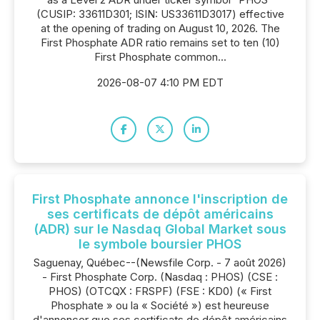
(CUSIP: 33611D301; ISIN: US33611D3017) effective
at the opening of trading on August 10, 2026. The
First Phosphate ADR ratio remains set to ten (10)
First Phosphate common...
2026-08-07 4:10 PM EDT
First Phosphate annonce l'inscription de
ses certificats de dépôt américains
(ADR) sur le Nasdaq Global Market sous
le symbole boursier PHOS
Saguenay, Québec--(Newsfile Corp. - 7 août 2026)
- First Phosphate Corp. (Nasdaq : PHOS) (CSE :
PHOS) (OTCQX : FRSPF) (FSE : KD0) (« First
Phosphate » ou la « Société ») est heureuse
d'annoncer que ses certificats de dépôt américains