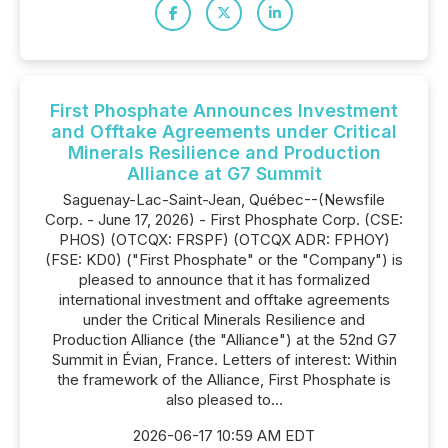
First Phosphate Announces Investment
and Offtake Agreements under Critical
Minerals Resilience and Production
Alliance at G7 Summit
Saguenay-Lac-Saint-Jean, Québec--(Newsfile
Corp. - June 17, 2026) - First Phosphate Corp. (CSE:
PHOS) (OTCQX: FRSPF) (OTCQX ADR: FPHOY)
(FSE: KD0) ("First Phosphate" or the "Company") is
pleased to announce that it has formalized
international investment and offtake agreements
under the Critical Minerals Resilience and
Production Alliance (the "Alliance") at the 52nd G7
Summit in Évian, France. Letters of interest: Within
the framework of the Alliance, First Phosphate is
also pleased to...
2026-06-17 10:59 AM EDT