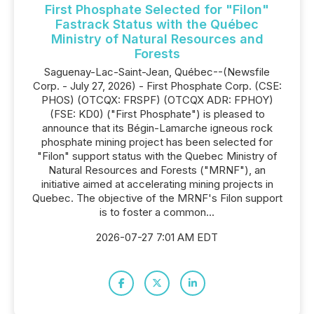
First Phosphate Selected for "Filon"
Fastrack Status with the Québec
Ministry of Natural Resources and
Forests
Saguenay-Lac-Saint-Jean, Québec--(Newsfile
Corp. - July 27, 2026) - First Phosphate Corp. (CSE:
PHOS) (OTCQX: FRSPF) (OTCQX ADR: FPHOY)
(FSE: KD0) ("First Phosphate") is pleased to
announce that its Bégin-Lamarche igneous rock
phosphate mining project has been selected for
"Filon" support status with the Quebec Ministry of
Natural Resources and Forests ("MRNF"), an
initiative aimed at accelerating mining projects in
Quebec. The objective of the MRNF's Filon support
is to foster a common...
2026-07-27 7:01 AM EDT