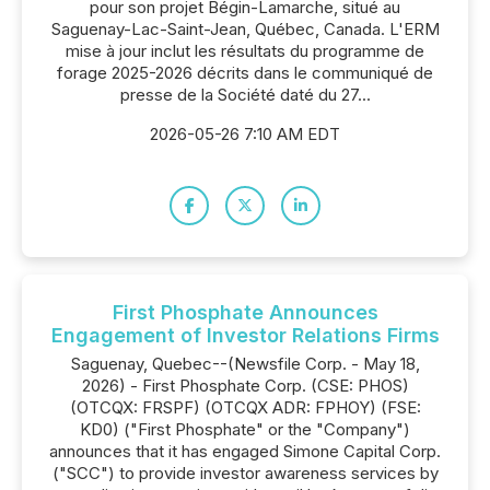
pour son projet Bégin-Lamarche, situé au
Saguenay-Lac-Saint-Jean, Québec, Canada. L'ERM
mise à jour inclut les résultats du programme de
forage 2025-2026 décrits dans le communiqué de
presse de la Société daté du 27...
2026-05-26 7:10 AM EDT
First Phosphate Announces
Engagement of Investor Relations Firms
Saguenay, Quebec--(Newsfile Corp. - May 18,
2026) - First Phosphate Corp. (CSE: PHOS)
(OTCQX: FRSPF) (OTCQX ADR: FPHOY) (FSE:
KD0) ("First Phosphate" or the "Company")
announces that it has engaged Simone Capital Corp.
("SCC") to provide investor awareness services by