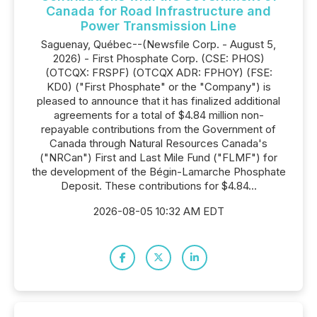
Canada for Road Infrastructure and
Power Transmission Line
Saguenay, Québec--(Newsfile Corp. - August 5,
2026) - First Phosphate Corp. (CSE: PHOS)
(OTCQX: FRSPF) (OTCQX ADR: FPHOY) (FSE:
KD0) ("First Phosphate" or the "Company") is
pleased to announce that it has finalized additional
agreements for a total of $4.84 million non-
repayable contributions from the Government of
Canada through Natural Resources Canada's
("NRCan") First and Last Mile Fund ("FLMF") for
the development of the Bégin-Lamarche Phosphate
Deposit. These contributions for $4.84...
2026-08-05 10:32 AM EDT