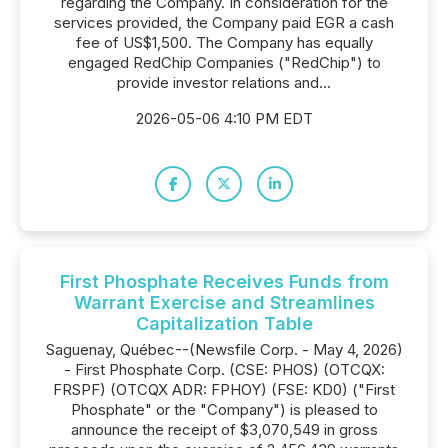
regarding the Company. In consideration for the
services provided, the Company paid EGR a cash
fee of US$1,500. The Company has equally
engaged RedChip Companies ("RedChip") to
provide investor relations and...
2026-05-06 4:10 PM EDT
First Phosphate Receives Funds from
Warrant Exercise and Streamlines
Capitalization Table
Saguenay, Québec--(Newsfile Corp. - May 4, 2026)
- First Phosphate Corp. (CSE: PHOS) (OTCQX:
FRSPF) (OTCQX ADR: FPHOY) (FSE: KD0) ("First
Phosphate" or the "Company") is pleased to
announce the receipt of $3,070,549 in gross