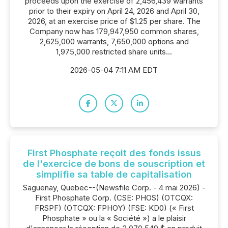
proceeds upon the exercise of 2,456,439 warrants
prior to their expiry on April 24, 2026 and April 30,
2026, at an exercise price of $1.25 per share. The
Company now has 179,947,950 common shares,
2,625,000 warrants, 7,650,000 options and
1,975,000 restricted share units...
2026-05-04 7:11 AM EDT
First Phosphate reçoit des fonds issus
de l'exercice de bons de souscription et
simplifie sa table de capitalisation
Saguenay, Quebec--(Newsfile Corp. - 4 mai 2026) -
First Phosphate Corp. (CSE: PHOS) (OTCQX:
FRSPF) (OTCQX: FPHOY) (FSE: KD0) (« First
Phosphate » ou la « Société ») a le plaisir