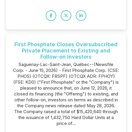
First Phosphate Closes Oversubscribed
Private Placement to Existing and
Follow-on Investors
Saguenay-Lac-Saint-Jean, Québec--(Newsfile
Corp. - June 15, 2026) - First Phosphate Corp. (CSE:
PHOS) (OTCQX: FRSPF) (OTCQX ADR: FPHOY)
(FSE: KD0) ("First Phosphate" or the "Company") is
pleased to announce that, on June 12, 2026, it
closed its financing (the "Offering") to existing, and
other follow-on, investors on terms as described in
the Company news release dated May 28, 2026.
The Company raised a total of $15,420,640 through
the issuance of 1,432,750 Hard Dollar Units at a
price of...