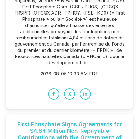
Saguenay, Québec--(Newsfile Corp. - 5 août 2026)
- First Phosphate Corp. (CSE : PHOS) (OTCQX :
FRSPF) (OTCQX ADR : FPHOY) (FSE : KD0) (« First
Phosphate » ou la « Société ») est heureuse
d'annoncer qu'elle a finalisé des ententes
additionnelles prévoyant des contributions non
remboursables totalisant 4,84 millions de dollars du
gouvernement du Canada, par l'entremise du Fonds
du premier et du dernier kilomètre (« FPDK ») de
Ressources naturelles Canada (« RNCan »), pour le
développement du...
2026-08-05 10:33 AM EDT
First Phosphate Signs Agreements for
$4.84 Million Non-Repayable
Contributions with the Government of