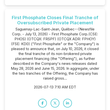
First Phosphate Closes Final Tranche of
Oversubscribed Private Placement
Saguenay-Lac-Saint-Jean, Québec--(Newsfile
Corp. - July 13, 2026) - First Phosphate Corp.(CSE:
PHOS) (OTCQX: FRSPF) (OTCQX ADR: FPHOY)
(FSE: KD0) ("First Phosphate" or the "Company") is
pleased to announce that, on July 10, 2026, it closed
the final tranche of its non-brokered private
placement financing (the "Offering"), as further
described in the Company's news releases dated
May 28, 2026 and June 15, 2026. In aggregate, under
the two tranches of the Offering, the Company has
raised gross...
2026-07-13 7:10 AM EDT