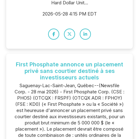
Hard Dollar Unit...
2026-05-28 4:15 PM EDT
First Phosphate annonce un placement
privé sans courtier destiné à ses
investisseurs actuels
Saguenay-Lac-Saint-Jean, Québec--(Newsfile
Corp. - 28 mai 2026) - First Phosphate Corp. (CSE :
PHOS) (OTCQX : FRSPF) (OTCQX ADR : FPHOY)
(FSE : KD0) (« First Phosphate » ou la « Société »)
est heureuse d'annoncer un placement privé sans
courtier destiné aux investisseurs existants, pour un
produit brut minimum de 5 000 000 $ (le «
placement »). Le placement devrait être composé
de toute combinaison de : unités ordinaires de la