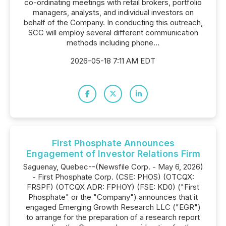
co-ordinating meetings with retail brokers, portfolio
managers, analysts, and individual investors on
behalf of the Company. In conducting this outreach,
SCC will employ several different communication
methods including phone...
2026-05-18 7:11 AM EDT
First Phosphate Announces
Engagement of Investor Relations Firm
Saguenay, Quebec--(Newsfile Corp. - May 6, 2026)
- First Phosphate Corp. (CSE: PHOS) (OTCQX:
FRSPF) (OTCQX ADR: FPHOY) (FSE: KD0) ("First
Phosphate" or the "Company") announces that it
engaged Emerging Growth Research LLC ("EGR")
to arrange for the preparation of a research report