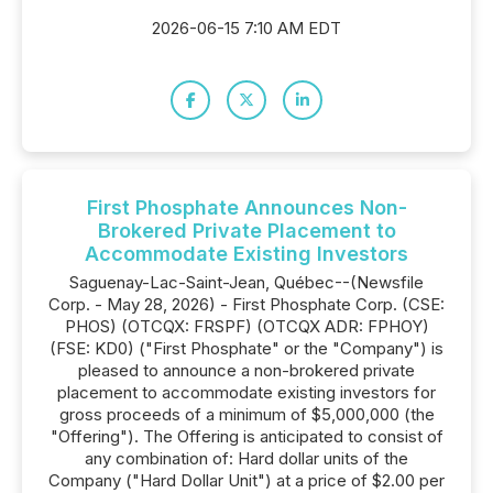
2026-06-15 7:10 AM EDT
First Phosphate Announces Non-
Brokered Private Placement to
Accommodate Existing Investors
Saguenay-Lac-Saint-Jean, Québec--(Newsfile
Corp. - May 28, 2026) - First Phosphate Corp. (CSE:
PHOS) (OTCQX: FRSPF) (OTCQX ADR: FPHOY)
(FSE: KD0) ("First Phosphate" or the "Company") is
pleased to announce a non-brokered private
placement to accommodate existing investors for
gross proceeds of a minimum of $5,000,000 (the
"Offering"). The Offering is anticipated to consist of
any combination of: Hard dollar units of the
Company ("Hard Dollar Unit") at a price of $2.00 per