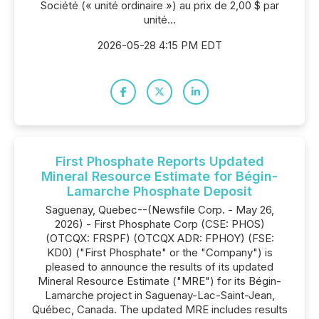
Société (« unité ordinaire ») au prix de 2,00 $ par
unité...
2026-05-28 4:15 PM EDT
First Phosphate Reports Updated
Mineral Resource Estimate for Bégin-
Lamarche Phosphate Deposit
Saguenay, Quebec--(Newsfile Corp. - May 26,
2026) - First Phosphate Corp (CSE: PHOS)
(OTCQX: FRSPF) (OTCQX ADR: FPHOY) (FSE:
KD0) ("First Phosphate" or the "Company") is
pleased to announce the results of its updated
Mineral Resource Estimate ("MRE") for its Bégin-
Lamarche project in Saguenay-Lac-Saint-Jean,
Québec, Canada. The updated MRE includes results