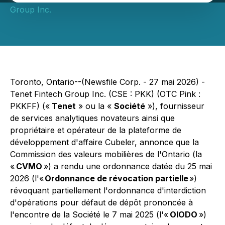
Group Inc.
Toronto, Ontario--(Newsfile Corp. - 27 mai 2026) -
Tenet Fintech Group Inc. (CSE : PKK) (OTC Pink :
PKKFF) («
Tenet
» ou la «
Société
»), fournisseur
de services analytiques novateurs ainsi que
propriétaire et opérateur de la plateforme de
développement d'affaire Cubeler, annonce que la
Commission des valeurs mobilières de l'Ontario (la
«
CVMO
») a rendu une ordonnance datée du 25 mai
2026 (l'«
Ordonnance de révocation partielle
»)
révoquant partiellement l'ordonnance d'interdiction
d'opérations pour défaut de dépôt prononcée à
l'encontre de la Société le 7 mai 2025 (l'«
OIODO
»)