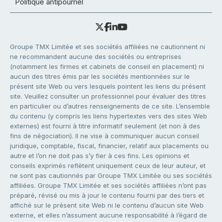
Politique antipourriel
Groupe TMX Limitée et ses sociétés affiliées ne cautionnent ni
ne recommandent aucune des sociétés ou entreprises
(notamment les firmes et cabinets de conseil en placement) ni
aucun des titres émis par les sociétés mentionnées sur le
présent site Web ou vers lesquels pointent les liens du présent
site. Veuillez consulter un professionnel pour évaluer des titres
en particulier ou d’autres renseignements de ce site. L’ensemble
du contenu (y compris les liens hypertextes vers des sites Web
externes) est fourni à titre informatif seulement (et non à des
fins de négociation). Il ne vise à communiquer aucun conseil
juridique, comptable, fiscal, financier, relatif aux placements ou
autre et l’on ne doit pas s’y fier à ces fins. Les opinions et
conseils exprimés reflètent uniquement ceux de leur auteur, et
ne sont pas cautionnés par Groupe TMX Limitée ou ses sociétés
affiliées. Groupe TMX Limitée et ses sociétés affiliées n’ont pas
préparé, révisé ou mis à jour le contenu fourni par des tiers et
affiché sur le présent site Web ni le contenu d’aucun site Web
externe, et elles n’assument aucune responsabilité à l’égard de