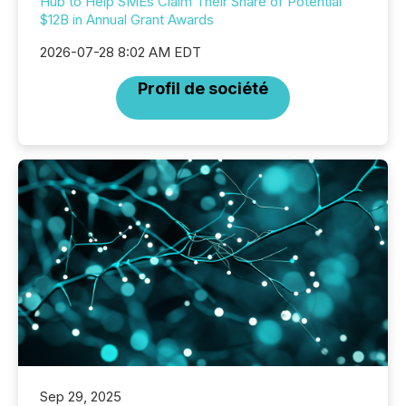
Hub to Help SMEs Claim Their Share of Potential
$12B in Annual Grant Awards
2026-07-28 8:02 AM EDT
Profil de société
Sep 29, 2025