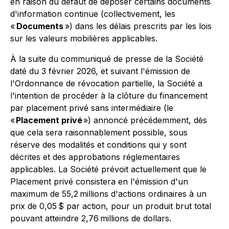
en raison du défaut de déposer certains documents
d'information continue (collectivement, les
«
Documents
») dans les délais prescrits par les lois
sur les valeurs mobilières applicables.
À la suite du communiqué de presse de la Société
daté du 3 février 2026, et suivant l'émission de
l'Ordonnance de révocation partielle, la Société a
l'intention de procéder à la clôture du financement
par placement privé sans intermédiaire (le
«
Placement privé
») annoncé précédemment, dès
que cela sera raisonnablement possible, sous
réserve des modalités et conditions qui y sont
décrites et des approbations réglementaires
applicables. La Société prévoit actuellement que le
Placement privé consistera en l'émission d'un
maximum de 55,2 millions d'actions ordinaires à un
prix de 0,05 $ par action, pour un produit brut total
pouvant atteindre 2,76 millions de dollars.