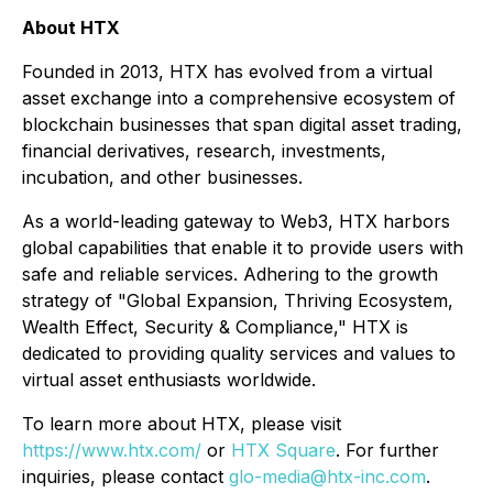
About HTX
Founded in 2013, HTX has evolved from a virtual
asset exchange into a comprehensive ecosystem of
blockchain businesses that span digital asset trading,
financial derivatives, research, investments,
incubation, and other businesses.
As a world-leading gateway to Web3, HTX harbors
global capabilities that enable it to provide users with
safe and reliable services. Adhering to the growth
strategy of "Global Expansion, Thriving Ecosystem,
Wealth Effect, Security & Compliance," HTX is
dedicated to providing quality services and values to
virtual asset enthusiasts worldwide.
To learn more about HTX, please visit
https://www.htx.com/
or
HTX Square
. For further
inquiries, please contact
glo-media@htx-inc.com
.