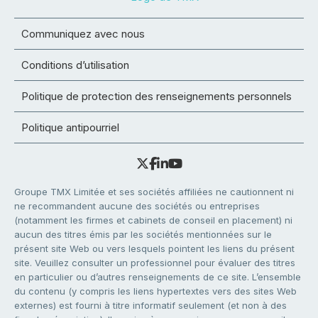
Communiquez avec nous
Conditions d’utilisation
Politique de protection des renseignements personnels
Politique antipourriel
Groupe TMX Limitée et ses sociétés affiliées ne cautionnent ni
ne recommandent aucune des sociétés ou entreprises
(notamment les firmes et cabinets de conseil en placement) ni
aucun des titres émis par les sociétés mentionnées sur le
présent site Web ou vers lesquels pointent les liens du présent
site. Veuillez consulter un professionnel pour évaluer des titres
en particulier ou d’autres renseignements de ce site. L’ensemble
du contenu (y compris les liens hypertextes vers des sites Web
externes) est fourni à titre informatif seulement (et non à des