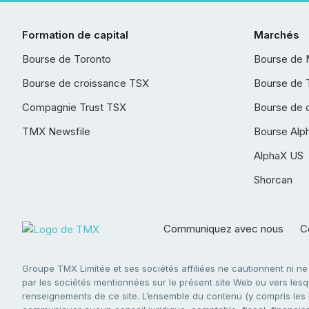
Formation de capital
Marchés
Bourse de Toronto
Bourse de 
Bourse de croissance TSX
Bourse de 
Compagnie Trust TSX
Bourse de 
TMX Newsfile
Bourse Alp
AlphaX US
Shorcan
Communiquez avec nous
Co
Groupe TMX Limitée et ses sociétés affiliées ne cautionnent ni n
par les sociétés mentionnées sur le présent site Web ou vers lesque
renseignements de ce site. L’ensemble du contenu (y compris les li