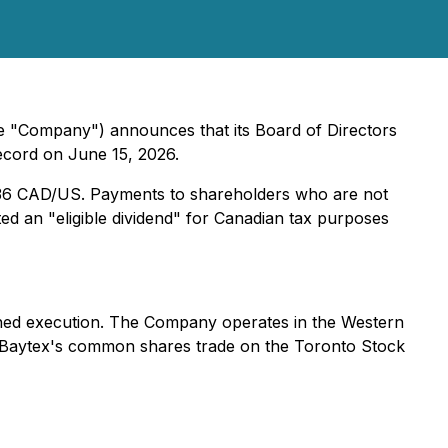
he "Company") announces that its Board of Directors
ecord on June 15, 2026.
1.36 CAD/US. Payments to shareholders who are not
ted an "eligible dividend" for Canadian tax purposes
ined execution. The Company operates in the Western
. Baytex's common shares trade on the Toronto Stock