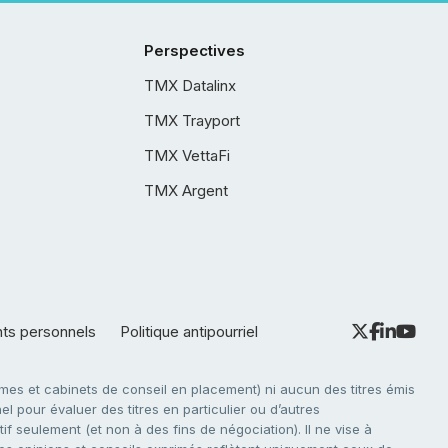
Perspectives
TMX Datalinx
TMX Trayport
TMX VettaFi
TMX Argent
nts personnels
Politique antipourriel
es et cabinets de conseil en placement) ni aucun des titres émis
l pour évaluer des titres en particulier ou d’autres
f seulement (et non à des fins de négociation). Il ne vise à