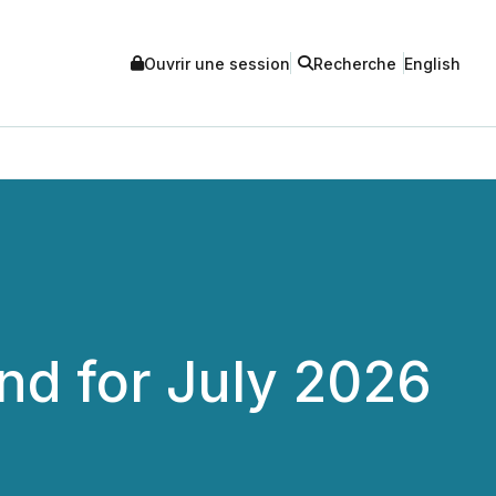
Ouvrir une session
Recherche
English
nd for July 2026