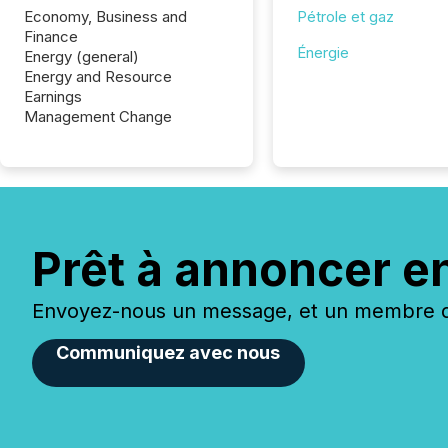
Economy, Business and
Pétrole et gaz
Finance
Énergie
Energy (general)
Energy and Resource
Earnings
Management Change
Prêt à annoncer e
Envoyez-nous un message, et un membre de
Communiquez avec nous