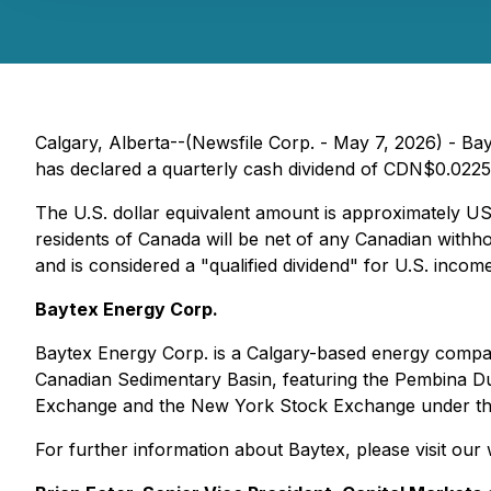
Calgary, Alberta--(Newsfile Corp. - May 7, 2026) - B
has declared a quarterly cash dividend of CDN$0.0225 
The U.S. dollar equivalent amount is approximately 
residents of Canada will be net of any Canadian withhol
and is considered a "qualified dividend" for U.S. incom
Baytex Energy Corp.
Baytex Energy Corp. is a Calgary-based energy compan
Canadian Sedimentary Basin, featuring the Pembina D
Exchange and the New York Stock Exchange under th
For further information about Baytex, please visit our