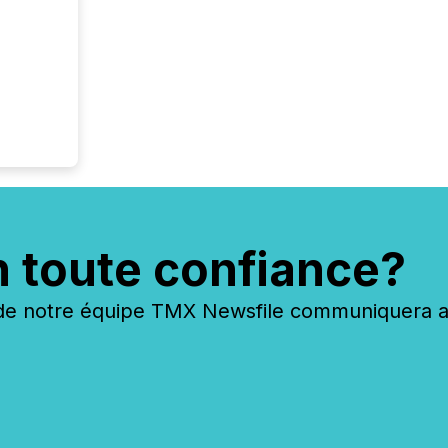
n toute confiance?
 notre équipe TMX Newsfile communiquera ave