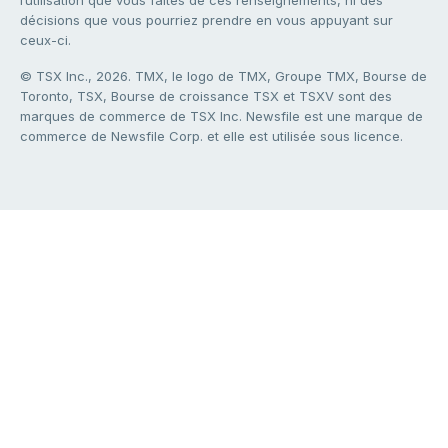
l’utilisation que vous faites de ces renseignements, ni des
décisions que vous pourriez prendre en vous appuyant sur
ceux-ci.
© TSX Inc., 2026. TMX, le logo de TMX, Groupe TMX, Bourse de
Toronto, TSX, Bourse de croissance TSX et TSXV sont des
marques de commerce de TSX Inc. Newsfile est une marque de
commerce de Newsfile Corp. et elle est utilisée sous licence.