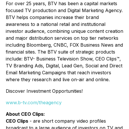
For over 25 years, BTV has been a capital markets
focused TV production and Digital Marketing Agency.
BTV helps companies increase their brand
awareness to a national retail and institutional
investor audience, combining unique content creation
and major distribution services on top tier networks
including Bloomberg, CNBC, FOX Business News and
financial sites. The BTV suite of strategic products
include: BTV- Business Television Show, CEO Clips™,
TV Branding Ads, Digital, Lead Gen, Social and Direct
Email Marketing Campaigns that reach investors
where they research and live on-air and online.
Discover Investment Opportunities!
www.b-tv.com/theagency
About CEO Clips:
CEO Clips
- are short company video profiles
broadcast to a large audience of investors on TV and