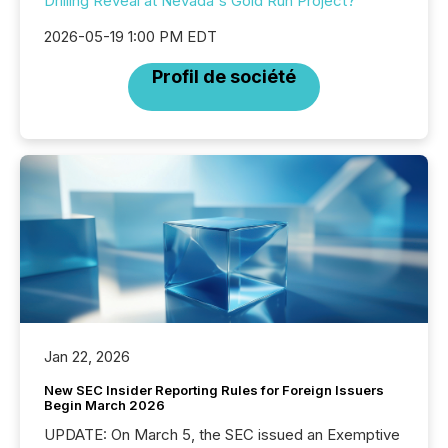
Drilling Reveal at Nevada's Gold Run Project?
2026-05-19 1:00 PM EDT
Profil de société
Jan 22, 2026
New SEC Insider Reporting Rules for Foreign Issuers
Begin March 2026
UPDATE: On March 5, the SEC issued an Exemptive