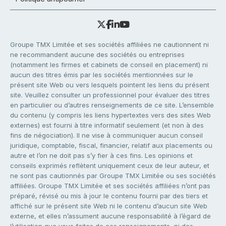
Groupe TMX Limitée et ses sociétés affiliées ne cautionnent ni
ne recommandent aucune des sociétés ou entreprises
(notamment les firmes et cabinets de conseil en placement) ni
aucun des titres émis par les sociétés mentionnées sur le
présent site Web ou vers lesquels pointent les liens du présent
site. Veuillez consulter un professionnel pour évaluer des titres
en particulier ou d’autres renseignements de ce site. L’ensemble
du contenu (y compris les liens hypertextes vers des sites Web
externes) est fourni à titre informatif seulement (et non à des
fins de négociation). Il ne vise à communiquer aucun conseil
juridique, comptable, fiscal, financier, relatif aux placements ou
autre et l’on ne doit pas s’y fier à ces fins. Les opinions et
conseils exprimés reflètent uniquement ceux de leur auteur, et
ne sont pas cautionnés par Groupe TMX Limitée ou ses sociétés
affiliées. Groupe TMX Limitée et ses sociétés affiliées n’ont pas
préparé, révisé ou mis à jour le contenu fourni par des tiers et
affiché sur le présent site Web ni le contenu d’aucun site Web
externe, et elles n’assument aucune responsabilité à l’égard de