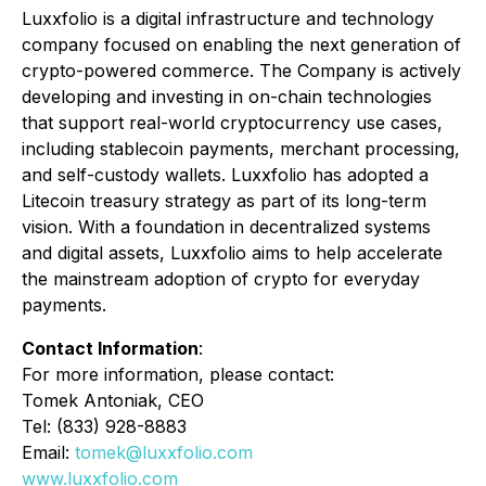
Luxxfolio is a digital infrastructure and technology
company focused on enabling the next generation of
crypto-powered commerce. The Company is actively
developing and investing in on-chain technologies
that support real-world cryptocurrency use cases,
including stablecoin payments, merchant processing,
and self-custody wallets. Luxxfolio has adopted a
Litecoin treasury strategy as part of its long-term
vision. With a foundation in decentralized systems
and digital assets, Luxxfolio aims to help accelerate
the mainstream adoption of crypto for everyday
payments.
Contact Information
:
For more information, please contact:
Tomek Antoniak, CEO
Tel: (833) 928-8883
Email:
tomek@luxxfolio.com
www.luxxfolio.com