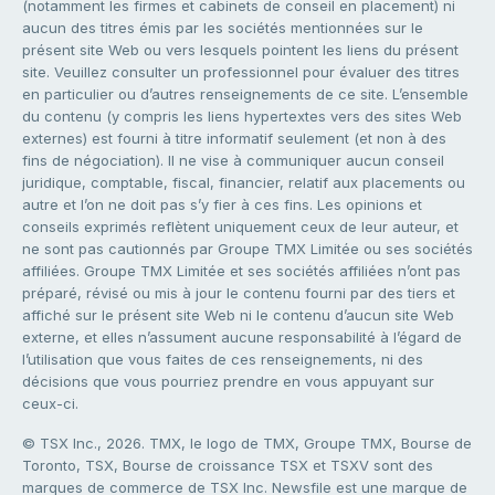
(notamment les firmes et cabinets de conseil en placement) ni
aucun des titres émis par les sociétés mentionnées sur le
présent site Web ou vers lesquels pointent les liens du présent
site. Veuillez consulter un professionnel pour évaluer des titres
en particulier ou d’autres renseignements de ce site. L’ensemble
du contenu (y compris les liens hypertextes vers des sites Web
externes) est fourni à titre informatif seulement (et non à des
fins de négociation). Il ne vise à communiquer aucun conseil
juridique, comptable, fiscal, financier, relatif aux placements ou
autre et l’on ne doit pas s’y fier à ces fins. Les opinions et
conseils exprimés reflètent uniquement ceux de leur auteur, et
ne sont pas cautionnés par Groupe TMX Limitée ou ses sociétés
affiliées. Groupe TMX Limitée et ses sociétés affiliées n’ont pas
préparé, révisé ou mis à jour le contenu fourni par des tiers et
affiché sur le présent site Web ni le contenu d’aucun site Web
externe, et elles n’assument aucune responsabilité à l’égard de
l’utilisation que vous faites de ces renseignements, ni des
décisions que vous pourriez prendre en vous appuyant sur
ceux-ci.
© TSX Inc., 2026. TMX, le logo de TMX, Groupe TMX, Bourse de
Toronto, TSX, Bourse de croissance TSX et TSXV sont des
marques de commerce de TSX Inc. Newsfile est une marque de