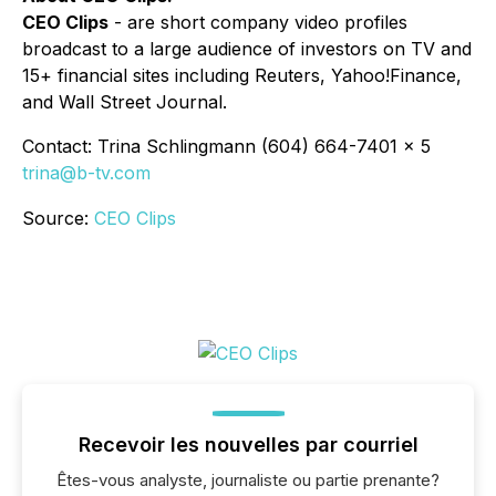
CEO Clips
- are short company video profiles
broadcast to a large audience of investors on TV and
15+ financial sites including Reuters, Yahoo!Finance,
and Wall Street Journal.
Contact: Trina Schlingmann (604) 664-7401 x 5
trina@b-tv.com
Source:
CEO Clips
Recevoir les nouvelles par courriel
Êtes-vous analyste, journaliste ou partie prenante?