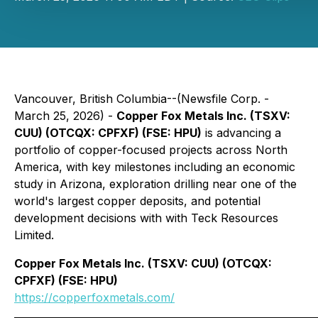
Vancouver, British Columbia--(Newsfile Corp. -
March 25, 2026) -
Copper Fox Metals Inc. (TSXV:
CUU) (OTCQX: CPFXF) (FSE: HPU)
is advancing a
portfolio of copper-focused projects across North
America, with key milestones including an economic
study in Arizona, exploration drilling near one of the
world's largest copper deposits, and potential
development decisions with with Teck Resources
Limited.
Copper Fox Metals Inc. (TSXV: CUU) (OTCQX:
CPFXF) (FSE: HPU)
https://copperfoxmetals.com/