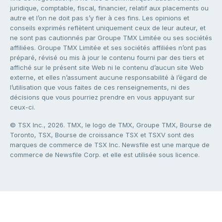
juridique, comptable, fiscal, financier, relatif aux placements ou
autre et l’on ne doit pas s’y fier à ces fins. Les opinions et
conseils exprimés reflètent uniquement ceux de leur auteur, et
ne sont pas cautionnés par Groupe TMX Limitée ou ses sociétés
affiliées. Groupe TMX Limitée et ses sociétés affiliées n’ont pas
préparé, révisé ou mis à jour le contenu fourni par des tiers et
affiché sur le présent site Web ni le contenu d’aucun site Web
externe, et elles n’assument aucune responsabilité à l’égard de
l’utilisation que vous faites de ces renseignements, ni des
décisions que vous pourriez prendre en vous appuyant sur
ceux-ci.
© TSX Inc., 2026. TMX, le logo de TMX, Groupe TMX, Bourse de
Toronto, TSX, Bourse de croissance TSX et TSXV sont des
marques de commerce de TSX Inc. Newsfile est une marque de
commerce de Newsfile Corp. et elle est utilisée sous licence.