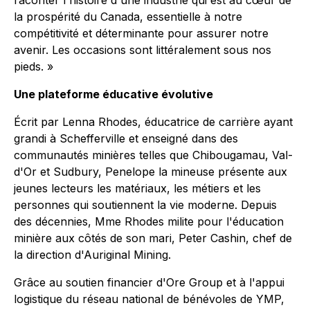
raconter l'histoire d'une industrie qui est au cœur de
la prospérité du Canada, essentielle à notre
compétitivité et déterminante pour assurer notre
avenir. Les occasions sont littéralement sous nos
pieds. »
Une plateforme éducative évolutive
Écrit par Lenna Rhodes, éducatrice de carrière ayant
grandi à Schefferville et enseigné dans des
communautés minières telles que Chibougamau, Val-
d'Or et Sudbury,
Penelope la mineuse
présente aux
jeunes lecteurs les matériaux, les métiers et les
personnes qui soutiennent la vie moderne. Depuis
des décennies, Mme Rhodes milite pour l'éducation
minière aux côtés de son mari, Peter Cashin, chef de
la direction d'Auriginal Mining.
Grâce au soutien financier d'Ore Group et à l'appui
logistique du réseau national de bénévoles de YMP,