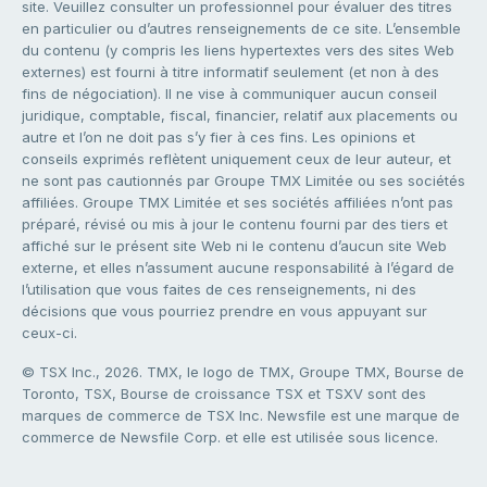
site. Veuillez consulter un professionnel pour évaluer des titres
en particulier ou d’autres renseignements de ce site. L’ensemble
du contenu (y compris les liens hypertextes vers des sites Web
externes) est fourni à titre informatif seulement (et non à des
fins de négociation). Il ne vise à communiquer aucun conseil
juridique, comptable, fiscal, financier, relatif aux placements ou
autre et l’on ne doit pas s’y fier à ces fins. Les opinions et
conseils exprimés reflètent uniquement ceux de leur auteur, et
ne sont pas cautionnés par Groupe TMX Limitée ou ses sociétés
affiliées. Groupe TMX Limitée et ses sociétés affiliées n’ont pas
préparé, révisé ou mis à jour le contenu fourni par des tiers et
affiché sur le présent site Web ni le contenu d’aucun site Web
externe, et elles n’assument aucune responsabilité à l’égard de
l’utilisation que vous faites de ces renseignements, ni des
décisions que vous pourriez prendre en vous appuyant sur
ceux-ci.
© TSX Inc., 2026. TMX, le logo de TMX, Groupe TMX, Bourse de
Toronto, TSX, Bourse de croissance TSX et TSXV sont des
marques de commerce de TSX Inc. Newsfile est une marque de
commerce de Newsfile Corp. et elle est utilisée sous licence.