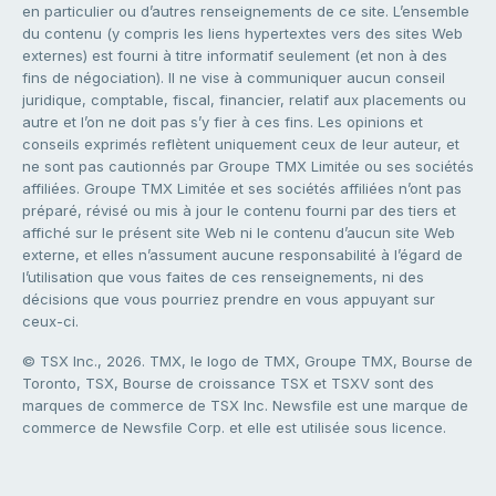
en particulier ou d’autres renseignements de ce site. L’ensemble
du contenu (y compris les liens hypertextes vers des sites Web
externes) est fourni à titre informatif seulement (et non à des
fins de négociation). Il ne vise à communiquer aucun conseil
juridique, comptable, fiscal, financier, relatif aux placements ou
autre et l’on ne doit pas s’y fier à ces fins. Les opinions et
conseils exprimés reflètent uniquement ceux de leur auteur, et
ne sont pas cautionnés par Groupe TMX Limitée ou ses sociétés
affiliées. Groupe TMX Limitée et ses sociétés affiliées n’ont pas
préparé, révisé ou mis à jour le contenu fourni par des tiers et
affiché sur le présent site Web ni le contenu d’aucun site Web
externe, et elles n’assument aucune responsabilité à l’égard de
l’utilisation que vous faites de ces renseignements, ni des
décisions que vous pourriez prendre en vous appuyant sur
ceux-ci.
© TSX Inc., 2026. TMX, le logo de TMX, Groupe TMX, Bourse de
Toronto, TSX, Bourse de croissance TSX et TSXV sont des
marques de commerce de TSX Inc. Newsfile est une marque de
commerce de Newsfile Corp. et elle est utilisée sous licence.