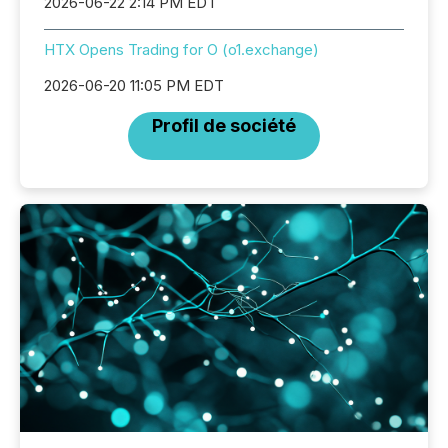
2026-06-22 2:14 PM EDT
HTX Opens Trading for O (o1.exchange)
2026-06-20 11:05 PM EDT
Profil de société