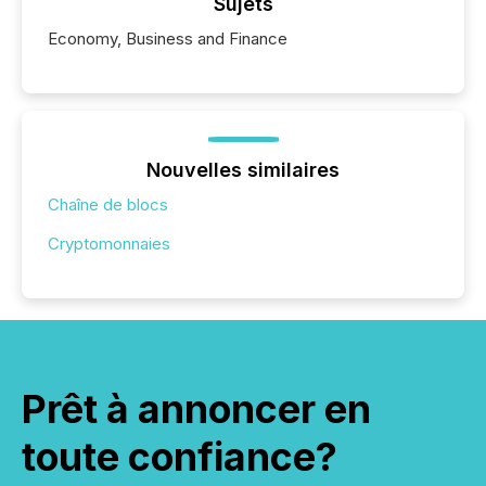
Sujets
Economy, Business and Finance
Nouvelles similaires
Chaîne de blocs
Cryptomonnaies
Prêt à annoncer en
toute confiance?