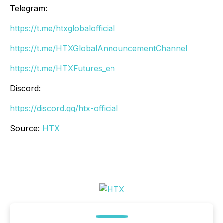
Telegram:
https://t.me/htxglobalofficial
https://t.me/HTXGlobalAnnouncementChannel
https://t.me/HTXFutures_en
Discord:
https://discord.gg/htx-official
Source:
HTX