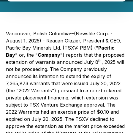
Vancouver, British Columbia--(Newsfile Corp. -
August 1, 2025) - Reagan Glazier, President & CEO,
Pacific Bay Minerals Ltd. (TSXV: PBM) ("
Pacific
Bay
" or, the "
Company
") reports that the proposed
th
extension of warrants announced July 8
, 2025 will
not be proceeding. The Company previously
announced its intention to extend the expiry of
7,365,873 warrants that were issued July 20, 2022
(the "2022 Warrants") pursuant to a non-brokered
private placement financing, which extension was
subject to TSX Venture Exchange approval. The
2022 Warrants had an exercise price of $0.10 and
expired on July 20, 2025. The TSXV declined to
approve the extension as the market price exceeded