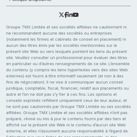
Groupe TMX Limitée et ses sociétés affiliées ne cautionnent ni
ne recommandent aucune des sociétés ou entreprises
(notamment les firmes et cabinets de conseil en placement) ni
aucun des titres émis par les sociétés mentionnées sur le
présent site Web ou vers lesquels pointent les liens du présent
site. Veuillez consulter un professionnel pour évaluer des titres
en particulier ou d’autres renseignements de ce site. L’ensemble
du contenu (y compris les liens hypertextes vers des sites Web
externes) est fourni à titre informatif seulement (et non à des
fins de négociation). Il ne vise à communiquer aucun conseil
juridique, comptable, fiscal, financier, relatif aux placements ou
autre et l’on ne doit pas s’y fier à ces fins. Les opinions et
conseils exprimés reflètent uniquement ceux de leur auteur, et
ne sont pas cautionnés par Groupe TMX Limitée ou ses sociétés
affiliées. Groupe TMX Limitée et ses sociétés affiliées n’ont pas
préparé, révisé ou mis à jour le contenu fourni par des tiers et
affiché sur le présent site Web ni le contenu d’aucun site Web
externe, et elles n’assument aucune responsabilité à l’égard de
l’utilisation que vous faites de ces renseignements, ni des