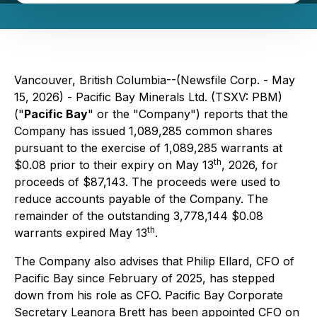
Vancouver, British Columbia--(Newsfile Corp. - May
15, 2026) - Pacific Bay Minerals Ltd. (TSXV: PBM)
("
Pacific Bay
" or the "Company") reports that the
Company has issued 1,089,285 common shares
pursuant to the exercise of 1,089,285 warrants at
th
$0.08 prior to their expiry on May 13
, 2026, for
proceeds of $87,143. The proceeds were used to
reduce accounts payable of the Company. The
remainder of the outstanding 3,778,144 $0.08
th
warrants expired May 13
.
The Company also advises that Philip Ellard, CFO of
Pacific Bay since February of 2025, has stepped
down from his role as CFO. Pacific Bay Corporate
Secretary Leanora Brett has been appointed CFO on