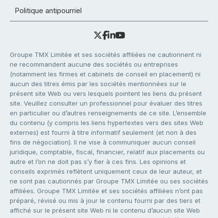
Politique antipourriel
Groupe TMX Limitée et ses sociétés affiliées ne cautionnent ni
ne recommandent aucune des sociétés ou entreprises
(notamment les firmes et cabinets de conseil en placement) ni
aucun des titres émis par les sociétés mentionnées sur le
présent site Web ou vers lesquels pointent les liens du présent
site. Veuillez consulter un professionnel pour évaluer des titres
en particulier ou d’autres renseignements de ce site. L’ensemble
du contenu (y compris les liens hypertextes vers des sites Web
externes) est fourni à titre informatif seulement (et non à des
fins de négociation). Il ne vise à communiquer aucun conseil
juridique, comptable, fiscal, financier, relatif aux placements ou
autre et l’on ne doit pas s’y fier à ces fins. Les opinions et
conseils exprimés reflètent uniquement ceux de leur auteur, et
ne sont pas cautionnés par Groupe TMX Limitée ou ses sociétés
affiliées. Groupe TMX Limitée et ses sociétés affiliées n’ont pas
préparé, révisé ou mis à jour le contenu fourni par des tiers et
affiché sur le présent site Web ni le contenu d’aucun site Web