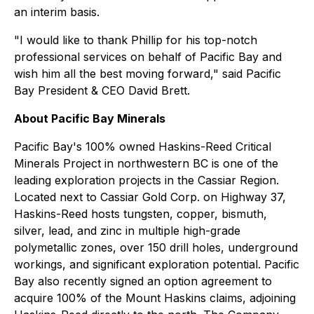
an interim basis.
"I would like to thank Phillip for his top-notch
professional services on behalf of Pacific Bay and
wish him all the best moving forward," said Pacific
Bay President & CEO David Brett.
About Pacific Bay Minerals
Pacific Bay's 100% owned Haskins-Reed Critical
Minerals Project in northwestern BC is one of the
leading exploration projects in the Cassiar Region.
Located next to Cassiar Gold Corp. on Highway 37,
Haskins-Reed hosts tungsten, copper, bismuth,
silver, lead, and zinc in multiple high-grade
polymetallic zones, over 150 drill holes, underground
workings, and significant exploration potential. Pacific
Bay also recently signed an option agreement to
acquire 100% of the Mount Haskins claims, adjoining