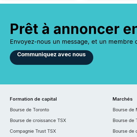
Prêt à annoncer e
Envoyez-nous un message, et un membre de
Communiquez avec nous
Formation de capital
Marchés
Bourse de Toronto
Bourse de 
Bourse de croissance TSX
Bourse de 
Compagnie Trust TSX
Bourse de 