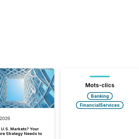
Mots-clics
Banking
FinancialServices
 2026
 U.S. Markets? Your
ure Strategy Needs to