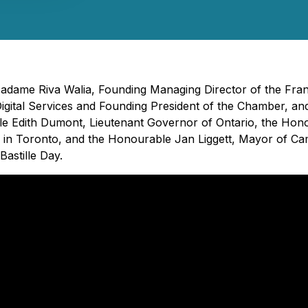
- Madame Riva Walia, Founding Managing Director of the 
igital Services and Founding President of the Chamber, an
 Edith Dumont, Lieutenant Governor of Ontario, the Honou
in Toronto, and the Honourable Jan Liggett, Mayor of Ca
astille Day.