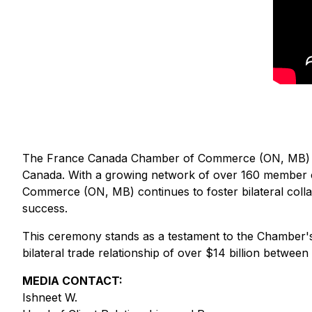
The France Canada Chamber of Commerce (ON, MB) is 
Canada. With a growing network of over 160 member
Commerce (ON, MB) continues to foster bilateral colla
success.
This ceremony stands as a testament to the Chamber'
bilateral trade relationship of over $14 billion betwe
MEDIA CONTACT:
Ishneet W.