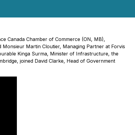
France Canada Chamber of Commerce (ON, MB),
d Monsieur Martin Cloutier, Managing Partner at Forvis
rable Kinga Surma, Minister of Infrastructure, the
mbridge, joined David Clarke, Head of Government