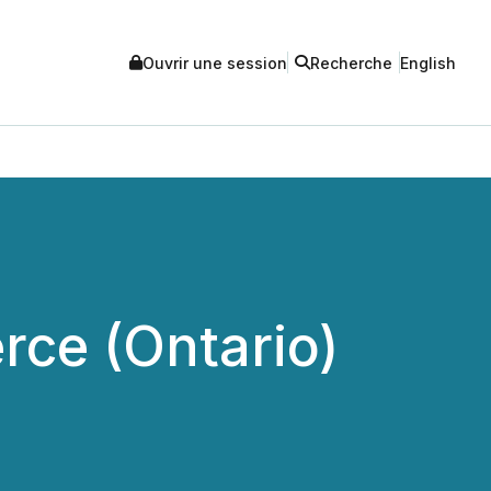
Ouvrir une session
Recherche
English
ce (Ontario)