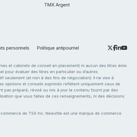
TMX Argent
nts personnels
Politique antipourriel
es et cabinets de conseil en placement) ni aucun des titres émis
l pour évaluer des titres en particulier ou d’autres
f seulement (et non à des fins de négociation). Il ne vise à
. Les opinions et conseils exprimés reflètent uniquement ceux de
nt pas préparé, révisé ou mis à jour le contenu fourni par des
tilisation que vous faites de ces renseignements, ni des décisions
e commerce de TSX Inc. Newsfile est une marque de commerce