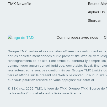
TMX Newsfile
Bourse Alp
AlphaX US
Shorcan
Communiquez avec nous
Co
Groupe TMX Limitée et ses sociétés affiliées ne cautionnent ni n
par les sociétés mentionnées sur le présent site Web ou vers lesque
renseignements de ce site. L’ensemble du contenu (y compris les li
communiquer aucun conseil juridique, comptable, fiscal, financier,
leur auteur, et ne sont pas cautionnés par Groupe TMX Limitée ou s
tiers et affiché sur le présent site Web ni le contenu d’aucun site
que vous pourriez prendre en vous appuyant sur ceux-ci.
© TSX Inc., 2026. TMX, le logo de TMX, Groupe TMX, Bourse de
de Newsfile Corp. et elle est utilisée sous licence.