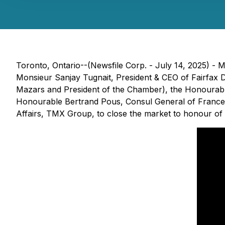
Toronto, Ontario--(Newsfile Corp. - July 14, 2025) 
Monsieur Sanjay Tugnait, President & CEO of Fairfax D
Mazars and President of the Chamber), the Honourable
Honourable Bertrand Pous, Consul General of France 
Affairs, TMX Group, to close the market to honour of B