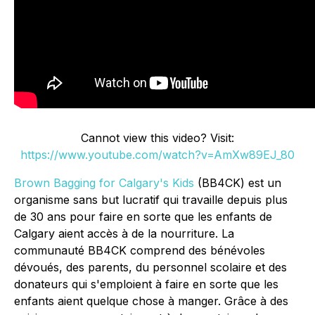
Cannot view this video? Visit:
https://www.youtube.com/watch?v=AmXw89EJ_80
Brown Bagging for Calgary's Kids
(BB4CK) est un
organisme sans but lucratif qui travaille depuis plus
de 30 ans pour faire en sorte que les enfants de
Calgary aient accès à de la nourriture. La
communauté BB4CK comprend des bénévoles
dévoués, des parents, du personnel scolaire et des
donateurs qui s'emploient à faire en sorte que les
enfants aient quelque chose à manger. Grâce à des