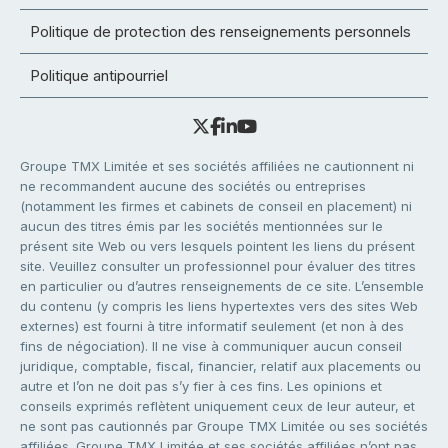
Politique de protection des renseignements personnels
Politique antipourriel
Groupe TMX Limitée et ses sociétés affiliées ne cautionnent ni
ne recommandent aucune des sociétés ou entreprises
(notamment les firmes et cabinets de conseil en placement) ni
aucun des titres émis par les sociétés mentionnées sur le
présent site Web ou vers lesquels pointent les liens du présent
site. Veuillez consulter un professionnel pour évaluer des titres
en particulier ou d’autres renseignements de ce site. L’ensemble
du contenu (y compris les liens hypertextes vers des sites Web
externes) est fourni à titre informatif seulement (et non à des
fins de négociation). Il ne vise à communiquer aucun conseil
juridique, comptable, fiscal, financier, relatif aux placements ou
autre et l’on ne doit pas s’y fier à ces fins. Les opinions et
conseils exprimés reflètent uniquement ceux de leur auteur, et
ne sont pas cautionnés par Groupe TMX Limitée ou ses sociétés
affiliées. Groupe TMX Limitée et ses sociétés affiliées n’ont pas