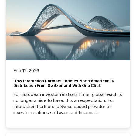
Feb 12, 2026
How Interaction Partners Enables North American IR
Distribution From Switzerland With One Click
For European investor relations firms, global reach is
no longer a nice to have. It is an expectation. For
Interaction Partners, a Swiss based provider of
investor relations software and financial
communications services, the challenge was not
capability. It was geography. By partnering with TMX
Newsfile, they found a way to bridge the gap