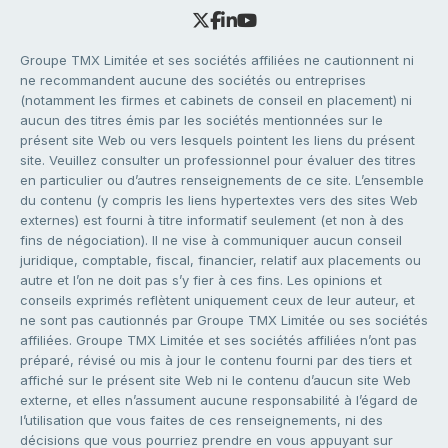
Groupe TMX Limitée et ses sociétés affiliées ne cautionnent ni
ne recommandent aucune des sociétés ou entreprises
(notamment les firmes et cabinets de conseil en placement) ni
aucun des titres émis par les sociétés mentionnées sur le
présent site Web ou vers lesquels pointent les liens du présent
site. Veuillez consulter un professionnel pour évaluer des titres
en particulier ou d’autres renseignements de ce site. L’ensemble
du contenu (y compris les liens hypertextes vers des sites Web
externes) est fourni à titre informatif seulement (et non à des
fins de négociation). Il ne vise à communiquer aucun conseil
juridique, comptable, fiscal, financier, relatif aux placements ou
autre et l’on ne doit pas s’y fier à ces fins. Les opinions et
conseils exprimés reflètent uniquement ceux de leur auteur, et
ne sont pas cautionnés par Groupe TMX Limitée ou ses sociétés
affiliées. Groupe TMX Limitée et ses sociétés affiliées n’ont pas
préparé, révisé ou mis à jour le contenu fourni par des tiers et
affiché sur le présent site Web ni le contenu d’aucun site Web
externe, et elles n’assument aucune responsabilité à l’égard de
l’utilisation que vous faites de ces renseignements, ni des
décisions que vous pourriez prendre en vous appuyant sur