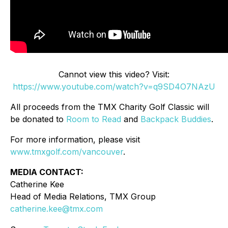
Cannot view this video? Visit:
https://www.youtube.com/watch?v=q9SD4O7NAzU
All proceeds from the TMX Charity Golf Classic will
be donated to
Room to Read
and
Backpack Buddies
.
For more information, please visit
www.tmxgolf.com/vancouver
.
MEDIA CONTACT:
Catherine Kee
Head of Media Relations, TMX Group
catherine.kee@tmx.com