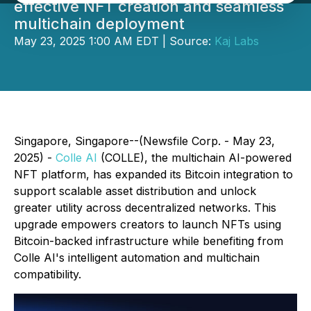
effective NFT creation and seamless
multichain deployment
May 23, 2025 1:00 AM EDT | Source:
Kaj Labs
Singapore, Singapore--(Newsfile Corp. - May 23,
2025) -
Colle AI
(COLLE), the multichain AI-powered
NFT platform, has expanded its Bitcoin integration to
support scalable asset distribution and unlock
greater utility across decentralized networks. This
upgrade empowers creators to launch NFTs using
Bitcoin-backed infrastructure while benefiting from
Colle AI's intelligent automation and multichain
compatibility.