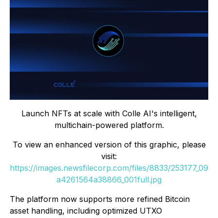
Launch NFTs at scale with Colle AI's intelligent,
multichain-powered platform.
To view an enhanced version of this graphic, please
visit:
https://images.newsfilecorp.com/files/8833/253177_09
a4261564a38866_001full.jpg
The platform now supports more refined Bitcoin
asset handling, including optimized UTXO