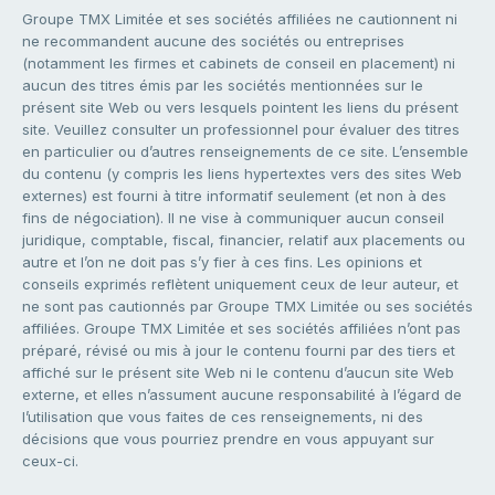
Groupe TMX Limitée et ses sociétés affiliées ne cautionnent ni
ne recommandent aucune des sociétés ou entreprises
(notamment les firmes et cabinets de conseil en placement) ni
aucun des titres émis par les sociétés mentionnées sur le
présent site Web ou vers lesquels pointent les liens du présent
site. Veuillez consulter un professionnel pour évaluer des titres
en particulier ou d’autres renseignements de ce site. L’ensemble
du contenu (y compris les liens hypertextes vers des sites Web
externes) est fourni à titre informatif seulement (et non à des
fins de négociation). Il ne vise à communiquer aucun conseil
juridique, comptable, fiscal, financier, relatif aux placements ou
autre et l’on ne doit pas s’y fier à ces fins. Les opinions et
conseils exprimés reflètent uniquement ceux de leur auteur, et
ne sont pas cautionnés par Groupe TMX Limitée ou ses sociétés
affiliées. Groupe TMX Limitée et ses sociétés affiliées n’ont pas
préparé, révisé ou mis à jour le contenu fourni par des tiers et
affiché sur le présent site Web ni le contenu d’aucun site Web
externe, et elles n’assument aucune responsabilité à l’égard de
l’utilisation que vous faites de ces renseignements, ni des
décisions que vous pourriez prendre en vous appuyant sur
ceux-ci.