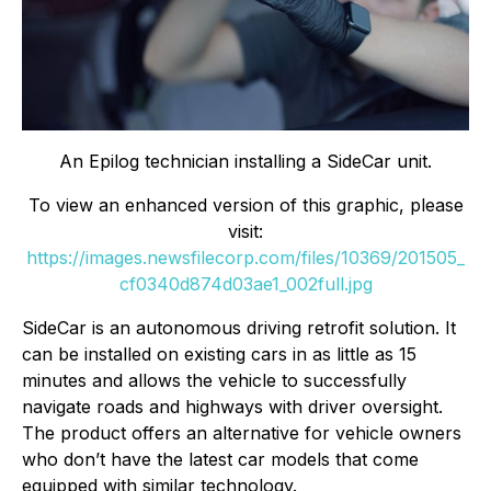
An Epilog technician installing a SideCar unit.
To view an enhanced version of this graphic, please
visit:
https://images.newsfilecorp.com/files/10369/201505_
cf0340d874d03ae1_002full.jpg
SideCar is an autonomous driving retrofit solution. It
can be installed on existing cars in as little as 15
minutes and allows the vehicle to successfully
navigate roads and highways with driver oversight.
The product offers an alternative for vehicle owners
who don’t have the latest car models that come
equipped with similar technology.