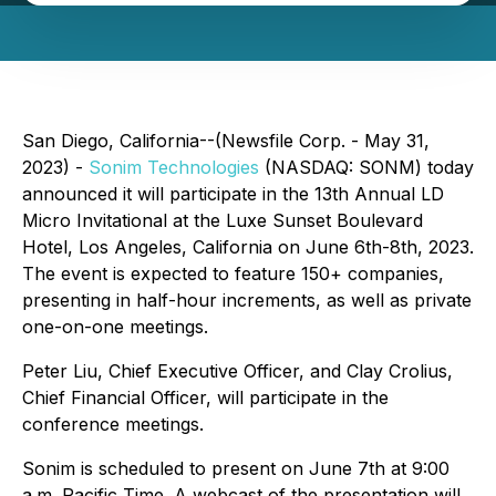
San Diego, California--(Newsfile Corp. - May 31,
2023) -
Sonim Technologies
(NASDAQ: SONM) today
announced it will participate in the 13th Annual LD
Micro Invitational at the Luxe Sunset Boulevard
Hotel, Los Angeles, California on June 6th-8th, 2023.
The event is expected to feature 150+ companies,
presenting in half-hour increments, as well as private
one-on-one meetings.
Peter Liu, Chief Executive Officer, and Clay Crolius,
Chief Financial Officer, will participate in the
conference meetings.
Sonim is scheduled to present on June 7th at 9:00
a.m. Pacific Time. A webcast of the presentation will