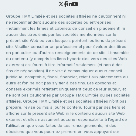
Groupe TMX Limitée et ses sociétés affiliées ne cautionnent ni
ne recommandent aucune des sociétés ou entreprises
(notamment les firmes et cabinets de conseil en placement) ni
aucun des titres émis par les sociétés mentionnées sur le
présent site Web ou vers lesquels pointent les liens du présent
site. Veuillez consulter un professionnel pour évaluer des titres
en particulier ou d’autres renseignements de ce site. L’ensemble
du contenu (y compris les liens hypertextes vers des sites Web
externes) est fourni à titre informatif seulement (et non à des
fins de négociation). Il ne vise à communiquer aucun conseil
juridique, comptable, fiscal, financier, relatif aux placements ou
autre et l’on ne doit pas s’y fier à ces fins. Les opinions et
conseils exprimés reflètent uniquement ceux de leur auteur, et
ne sont pas cautionnés par Groupe TMX Limitée ou ses sociétés
affiliées. Groupe TMX Limitée et ses sociétés affiliées n’ont pas
préparé, révisé ou mis à jour le contenu fourni par des tiers et
affiché sur le présent site Web ni le contenu d’aucun site Web
externe, et elles n’assument aucune responsabilité à l’égard de
l’utilisation que vous faites de ces renseignements, ni des
décisions que vous pourriez prendre en vous appuyant sur