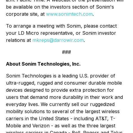
be available on the investors section of Sonim's
corporate site, at
www.sonimtech.com
.
To arrange a meeting with Sonim, please contact
your LD Micro representative, or Sonim investor
relations at
mkreps@darrowir.com
.
###
About Sonim Technologies, Inc.
Sonim Technologies is a leading U.S. provider of
ultra-rugged, rugged and consumer durable mobile
devices designed to provide extra protection for
users that demand more durability in their work and
everyday lives. We currently sell our ruggedized
mobility solutions to several of the largest wireless
carriers in the United States - including AT&T, T-
Mobile and Verizon - as well as the three largest
wireless carriers in Canada - Bell, Rogers and Telus