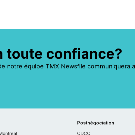
n toute confiance?
 notre équipe TMX Newsfile communiquera ave
Postnégociation
Montréal
CDCC