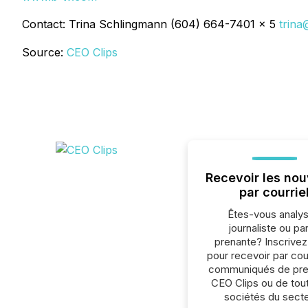
Contact: Trina Schlingmann (604) 664-7401 x 5
trina
Source:
CEO Clips
Recevoir les nou
par courrie
Êtes-vous analys
journaliste ou par
prenante? Inscrive
pour recevoir par cour
communiqués de pre
CEO Clips ou de tou
sociétés du secte