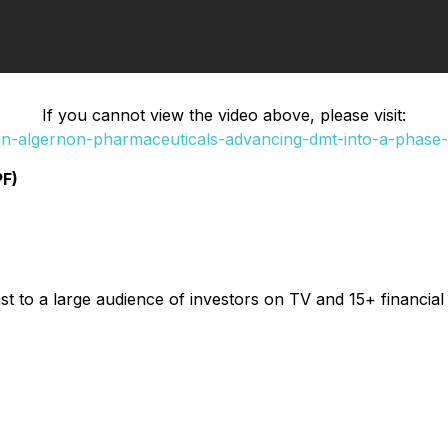
If you cannot view the video above, please visit:
n-algernon-pharmaceuticals-advancing-dmt-into-a-phase-1-c
F)
t to a large audience of investors on TV and 15+ financial 