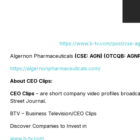
https://www.b-tv.com/post/cse-ag
Algernon Pharmaceuticals
(CSE: AGN) (OTCQB: AGNP
https://algernonpharmaceuticals.com/
About CEO Clips:
CEO Clips
– are short company video profiles broadcas
Street Journal.
BTV – Business Television/CEO Clips
Discover Companies to Invest in
www.b-tv.com