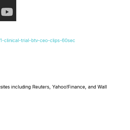
linical-trial-btv-ceo-clips-60sec
sites including Reuters, Yahoo!Finance, and Wall