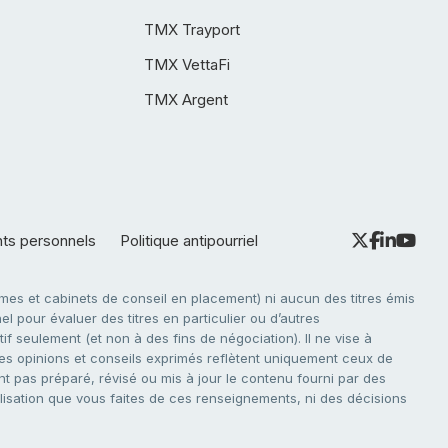
TMX Trayport
TMX VettaFi
TMX Argent
nts personnels
Politique antipourriel
es et cabinets de conseil en placement) ni aucun des titres émis
l pour évaluer des titres en particulier ou d’autres
f seulement (et non à des fins de négociation). Il ne vise à
. Les opinions et conseils exprimés reflètent uniquement ceux de
nt pas préparé, révisé ou mis à jour le contenu fourni par des
tilisation que vous faites de ces renseignements, ni des décisions