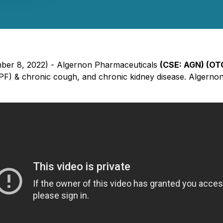
mber 8, 2022) - Algernon Pharmaceuticals
(CSE: AGN) (O
 (IPF) & chronic cough, and chronic kidney disease. Algern