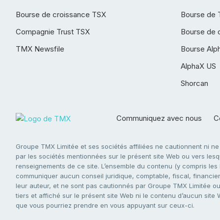
Bourse de croissance TSX
Bourse de 
Compagnie Trust TSX
Bourse de 
TMX Newsfile
Bourse Alp
AlphaX US
Shorcan
Communiquez avec nous
Co
Groupe TMX Limitée et ses sociétés affiliées ne cautionnent ni n
par les sociétés mentionnées sur le présent site Web ou vers lesque
renseignements de ce site. L’ensemble du contenu (y compris les li
communiquer aucun conseil juridique, comptable, fiscal, financier,
leur auteur, et ne sont pas cautionnés par Groupe TMX Limitée ou s
tiers et affiché sur le présent site Web ni le contenu d’aucun site
que vous pourriez prendre en vous appuyant sur ceux-ci.