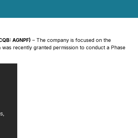
TCQB: AGNPF)
– The company is focused on the
on was recently granted permission to conduct a Phase