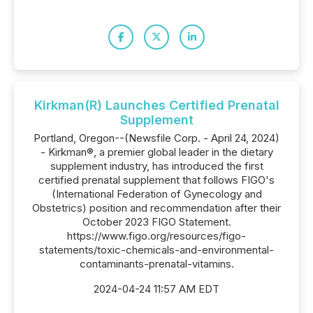
Kirkman(R) Launches Certified Prenatal
Supplement
Portland, Oregon--(Newsfile Corp. - April 24, 2024)
- Kirkman®, a premier global leader in the dietary
supplement industry, has introduced the first
certified prenatal supplement that follows FIGO's
(International Federation of Gynecology and
Obstetrics) position and recommendation after their
October 2023 FIGO Statement.
https://www.figo.org/resources/figo-
statements/toxic-chemicals-and-environmental-
contaminants-prenatal-vitamins.
2024-04-24 11:57 AM EDT