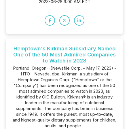
2023-06-28 9:00 AM EDT
Hemptown's Kirkman Subsidiary Named
One of the 50 Most Admired Companies
to Watch in 2023
Portland, Oregon--(Newsfile Corp. - May 17, 2023) -
HTO - Nevada, dba. Kirkman, a subsidiary of
Hemptown Organics Corp. ("Hemptown" or the
"Company") has been recognized as one of the 50
most admired companies to watch in 2023, as
identified by CIO Bulletin. Kirkman® is an industry
leader in the manufacturing of nutritional
supplements. The company has been in business
since 1949. It offers the purest, most up-to-date,
and highest-quality dietary supplements for children,
adults, and people...