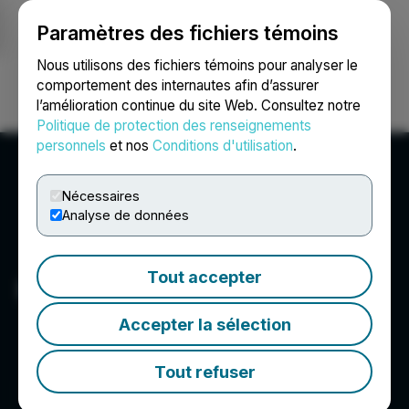
Paramètres des fichiers témoins
NEWSFILE
Nous utilisons des fichiers témoins pour analyser le
comportement des internautes afin d’assurer
l’amélioration continue du site Web. Consultez notre
Ouvrir une session
Recherche
English
Politique de protection des renseignements
personnels
et nos
Conditions d'utilisation
.
Nécessaires
Analyse de données
Tout accepter
HTO Nevada
Accepter la sélection
Tout refuser