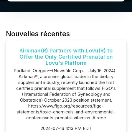
Nouvelles récentes
Kirkman(R) Partners with Lovu(R) to
Offer the Only Certified Prenatal on
Lovu's Platform
Portland, Oregon--(Newsfile Corp. - July 16, 2024) -
Kirkman®, a premier global leader in the dietary
supplement industry, recently launched the first
certified prenatal supplement that follows FIGO's
(International Federation of Gynecology and
Obstetrics) October 2023 position statement.
https://www.figo.org/resources/figo-
statements/toxic-chemicals-and-environmental-
contaminants-prenatal-vitamins. A rece
2024-07-16 4:13 PM EDT