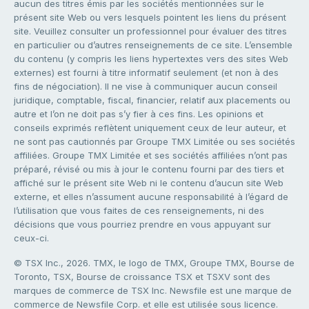
aucun des titres émis par les sociétés mentionnées sur le
présent site Web ou vers lesquels pointent les liens du présent
site. Veuillez consulter un professionnel pour évaluer des titres
en particulier ou d’autres renseignements de ce site. L’ensemble
du contenu (y compris les liens hypertextes vers des sites Web
externes) est fourni à titre informatif seulement (et non à des
fins de négociation). Il ne vise à communiquer aucun conseil
juridique, comptable, fiscal, financier, relatif aux placements ou
autre et l’on ne doit pas s’y fier à ces fins. Les opinions et
conseils exprimés reflètent uniquement ceux de leur auteur, et
ne sont pas cautionnés par Groupe TMX Limitée ou ses sociétés
affiliées. Groupe TMX Limitée et ses sociétés affiliées n’ont pas
préparé, révisé ou mis à jour le contenu fourni par des tiers et
affiché sur le présent site Web ni le contenu d’aucun site Web
externe, et elles n’assument aucune responsabilité à l’égard de
l’utilisation que vous faites de ces renseignements, ni des
décisions que vous pourriez prendre en vous appuyant sur
ceux-ci.
© TSX Inc., 2026. TMX, le logo de TMX, Groupe TMX, Bourse de
Toronto, TSX, Bourse de croissance TSX et TSXV sont des
marques de commerce de TSX Inc. Newsfile est une marque de
commerce de Newsfile Corp. et elle est utilisée sous licence.