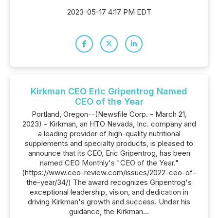
2023-05-17 4:17 PM EDT
Kirkman CEO Eric Gripentrog Named
CEO of the Year
Portland, Oregon--(Newsfile Corp. - March 21,
2023) - Kirkman, an HTO Nevada, Inc. company and
a leading provider of high-quality nutritional
supplements and specialty products, is pleased to
announce that its CEO, Eric Gripentrog, has been
named CEO Monthly's "CEO of the Year."
(https://www.ceo-review.com/issues/2022-ceo-of-
the-year/34/) The award recognizes Gripentrog's
exceptional leadership, vision, and dedication in
driving Kirkman's growth and success. Under his
guidance, the Kirkman...