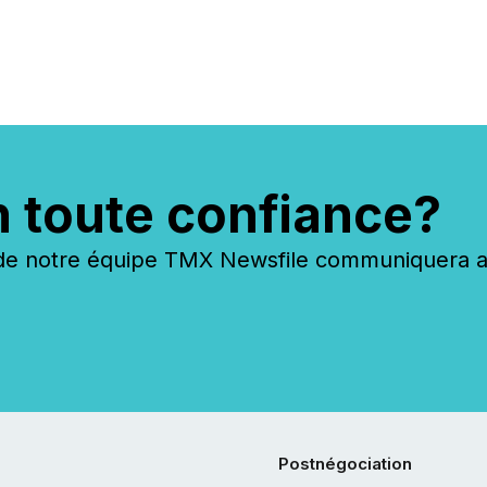
n toute confiance?
 notre équipe TMX Newsfile communiquera ave
Postnégociation