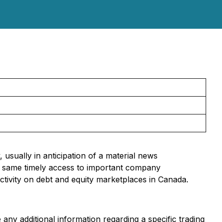
usually in anticipation of a material news
he same timely access to important company
activity on debt and equity marketplaces in Canada.
any additional information regarding a specific trading