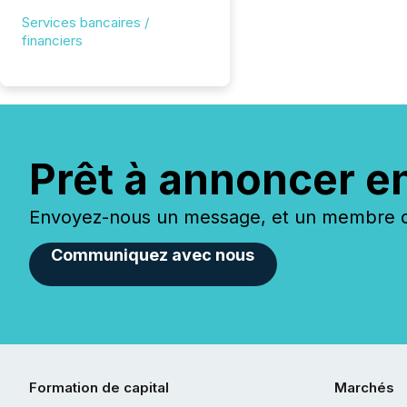
Services bancaires /
financiers
Prêt à annoncer e
Envoyez-nous un message, et un membre de
Communiquez avec nous
Formation de capital
Marchés