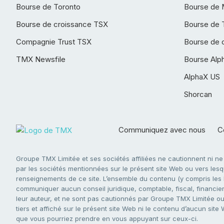
Bourse de Toronto
Bourse de 
Bourse de croissance TSX
Bourse de 
Compagnie Trust TSX
Bourse de 
TMX Newsfile
Bourse Alp
AlphaX US
Shorcan
Communiquez avec nous
Co
Groupe TMX Limitée et ses sociétés affiliées ne cautionnent ni n
par les sociétés mentionnées sur le présent site Web ou vers lesque
renseignements de ce site. L’ensemble du contenu (y compris les li
communiquer aucun conseil juridique, comptable, fiscal, financier,
leur auteur, et ne sont pas cautionnés par Groupe TMX Limitée ou s
tiers et affiché sur le présent site Web ni le contenu d’aucun site
que vous pourriez prendre en vous appuyant sur ceux-ci.