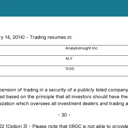
y 14, 2014) - Trading resumes in:
AnalytixInsight Inc.
ALY
11:00
sion of trading in a security of a publicly listed company, 
d based on the principle that all investors should have t
nization which oversees all investment dealers and trading 
- 30 -
 (Option 3) - Please note that IIROC is not able to provide 