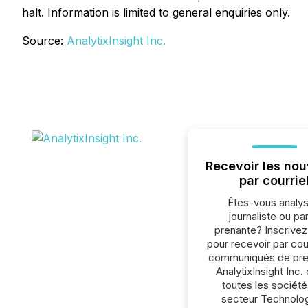
halt. Information is limited to general enquiries only.
Source:
AnalytixInsight Inc.
Recevoir les nou
par courrie
Êtes-vous analys
journaliste ou par
prenante? Inscrive
pour recevoir par cour
communiqués de pre
AnalytixInsight Inc.
toutes les société
secteur Technolog