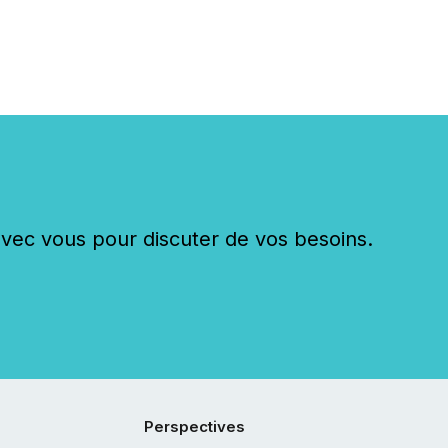
c vous pour discuter de vos besoins.
Perspectives