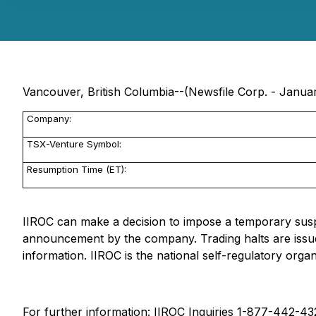
Vancouver, British Columbia--(Newsfile Corp. - Januar
Company:
TSX-Venture Symbol:
Resumption Time (ET):
IIROC can make a decision to impose a temporary suspen
announcement by the company. Trading halts are issue
information. IIROC is the national self-regulatory orga
For further information: IIROC Inquiries 1-877-442-4322