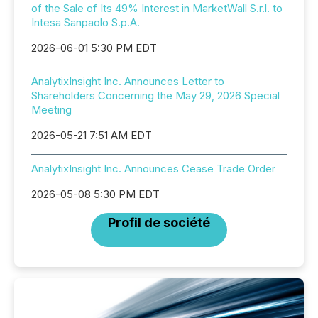
of the Sale of Its 49% Interest in MarketWall S.r.l. to
Intesa Sanpaolo S.p.A.
2026-06-01 5:30 PM EDT
AnalytixInsight Inc. Announces Letter to
Shareholders Concerning the May 29, 2026 Special
Meeting
2026-05-21 7:51 AM EDT
AnalytixInsight Inc. Announces Cease Trade Order
2026-05-08 5:30 PM EDT
Profil de société