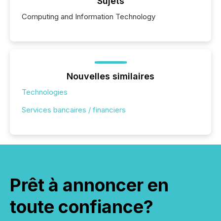
click ” reality, where Generative AI systems...
Sujets
Computing and Information Technology
Nouvelles similaires
Technologies
Services bancaires / financiers
Prêt à annoncer en
toute confiance?