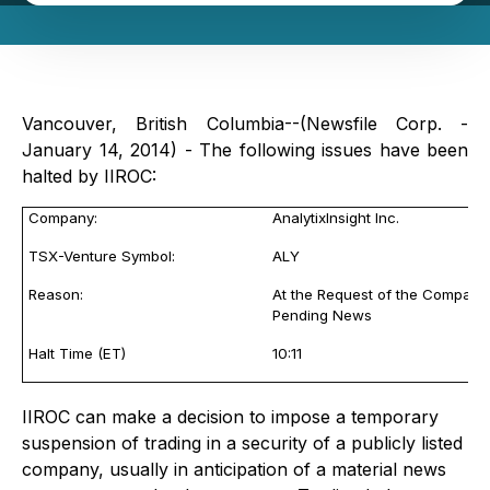
Vancouver, British Columbia--(Newsfile Corp. -
January 14, 2014) - The following issues have been
halted by IIROC:
Company:
AnalytixInsight Inc.
TSX-Venture Symbol:
ALY
Reason:
At the Request of the Company
Pending News
Halt Time (ET)
10:11
IIROC can make a decision to impose a temporary
suspension of trading in a security of a publicly listed
company, usually in anticipation of a material news