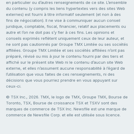
en particulier ou d’autres renseignements de ce site. L’ensemble
du contenu (y compris les liens hypertextes vers des sites Web
externes) est fourni à titre informatif seulement (et non à des
fins de négociation). Il ne vise à communiquer aucun conseil
juridique, comptable, fiscal, financier, relatif aux placements ou
autre et l’on ne doit pas s’y fier à ces fins. Les opinions et
conseils exprimés reflètent uniquement ceux de leur auteur, et
ne sont pas cautionnés par Groupe TMX Limitée ou ses sociétés
affiliées. Groupe TMX Limitée et ses sociétés affiliées n’ont pas
préparé, révisé ou mis à jour le contenu fourni par des tiers et
affiché sur le présent site Web ni le contenu d’aucun site Web
externe, et elles n’assument aucune responsabilité à l’égard de
l’utilisation que vous faites de ces renseignements, ni des
décisions que vous pourriez prendre en vous appuyant sur
ceux-ci.
© TSX Inc., 2026. TMX, le logo de TMX, Groupe TMX, Bourse de
Toronto, TSX, Bourse de croissance TSX et TSXV sont des
marques de commerce de TSX Inc. Newsfile est une marque de
commerce de Newsfile Corp. et elle est utilisée sous licence.