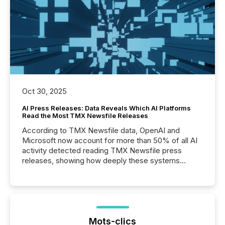
Oct 30, 2025
AI Press Releases: Data Reveals Which AI Platforms
Read the Most TMX Newsfile Releases
According to TMX Newsfile data, OpenAI and
Microsoft now account for more than 50% of all AI
activity detected reading TMX Newsfile press
releases, showing how deeply these systems
engage with corporate news.
Mots-clics