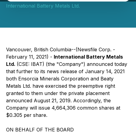
International Battery Metals Ltd.
Vancouver, British Columbia--(Newsfile Corp. -
February 11, 2021) -
International Battery Metals
Ltd.
(CSE: IBAT) (the "Company") announced today
that further to its news release of January 14, 2021
both Ensorcia Minerals Corporation and Beaty
Metals Ltd. have exercised the preemptive right
granted to them under the private placement
announced August 21, 2019. Accordingly, the
Company will issue 4,664,306 common shares at
$0.305 per share.
ON BEHALF OF THE BOARD