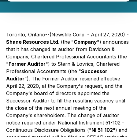
Toronto, Ontario--(Newsfile Corp. - April 27, 2020) -
Shane Resources Ltd.
(the
"
Company
") announces
that it has changed its auditor from Davidson &
Company, Chartered Professional Accountants (the
"
Former Auditor
") to Stern & Lovrics, Chartered
Professional Accountants (the "
Successor
Auditor
"). The Former Auditor resigned effective
April 22, 2020, at the Company's request, and the
Company's board of directors appointed the
Successor Auditor to fill the resulting vacancy until
the close of the next annual meeting of the
Company's shareholders. The change of auditor
notice required under National Instrument 51-102 -
Continuous Disclosure Obligations
("
NI 51-102
") and