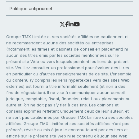
Politique antipourriel
Groupe TMX Limitée et ses sociétés affiliées ne cautionnent ni
ne recommandent aucune des sociétés ou entreprises
(notamment les firmes et cabinets de conseil en placement) ni
aucun des titres émis par les sociétés mentionnées sur le
présent site Web ou vers lesquels pointent les liens du présent
site. Veuillez consulter un professionnel pour évaluer des titres
en particulier ou d’autres renseignements de ce site. L’ensemble
du contenu (y compris les liens hypertextes vers des sites Web
externes) est fourni à titre informatif seulement (et non à des
fins de négociation). Il ne vise à communiquer aucun conseil
juridique, comptable, fiscal, financier, relatif aux placements ou
autre et l’on ne doit pas s’y fier à ces fins. Les opinions et
conseils exprimés reflètent uniquement ceux de leur auteur, et
ne sont pas cautionnés par Groupe TMX Limitée ou ses sociétés
affiliées. Groupe TMX Limitée et ses sociétés affiliées n’ont pas
préparé, révisé ou mis à jour le contenu fourni par des tiers et
affiché sur le présent site Web ni le contenu d’aucun site Web