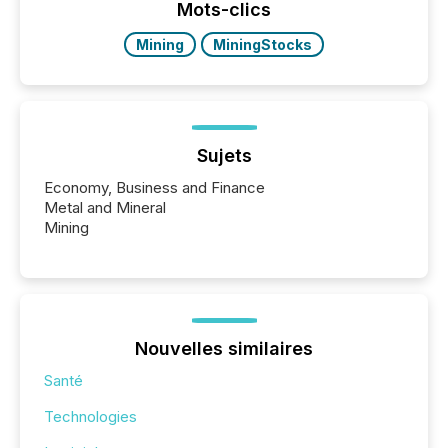
click ” reality, where Generative AI systems...
Mots-clics
Mining
MiningStocks
Sujets
Economy, Business and Finance
Metal and Mineral
Mining
Nouvelles similaires
Santé
Technologies