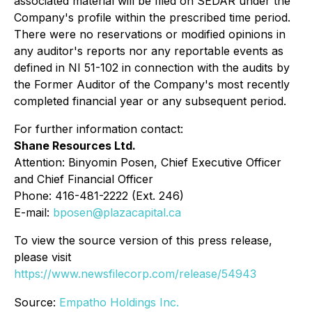
associated material will be filed on SEDAR under the
Company's profile within the prescribed time period.
There were no reservations or modified opinions in
any auditor's reports nor any reportable events as
defined in NI 51-102 in connection with the audits by
the Former Auditor of the Company's most recently
completed financial year or any subsequent period.
For further information contact:
Shane Resources Ltd.
Attention: Binyomin Posen, Chief Executive Officer
and Chief Financial Officer
Phone: 416-481-2222 (Ext. 246)
E-mail:
bposen@plazacapital.ca
To view the source version of this press release,
please visit
https://www.newsfilecorp.com/release/54943
Source:
Empatho Holdings Inc.