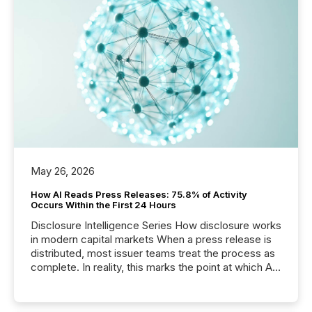
May 26, 2026
How AI Reads Press Releases: 75.8% of Activity
Occurs Within the First 24 Hours
Disclosure Intelligence Series How disclosure works
in modern capital markets When a press release is
distributed, most issuer teams treat the process as
complete. In reality, this marks the point at which AI
systems begin processing, interpreting, and
positioning the announcement for the market. To
better understand how press releases are