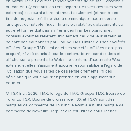
en particulier ou d’autres renseignements de ce site. L’ensemble
du contenu (y compris les liens hypertextes vers des sites Web
externes) est fourni à titre informatif seulement (et non à des
fins de négociation). Il ne vise à communiquer aucun conseil
juridique, comptable, fiscal, financier, relatif aux placements ou
autre et l’on ne doit pas s’y fier à ces fins. Les opinions et
conseils exprimés reflètent uniquement ceux de leur auteur, et
ne sont pas cautionnés par Groupe TMX Limitée ou ses sociétés
affiliées. Groupe TMX Limitée et ses sociétés affiliées n’ont pas
préparé, révisé ou mis à jour le contenu fourni par des tiers et
affiché sur le présent site Web ni le contenu d’aucun site Web
externe, et elles n’assument aucune responsabilité à l’égard de
l’utilisation que vous faites de ces renseignements, ni des
décisions que vous pourriez prendre en vous appuyant sur
ceux-ci.
© TSX Inc., 2026. TMX, le logo de TMX, Groupe TMX, Bourse de
Toronto, TSX, Bourse de croissance TSX et TSXV sont des
marques de commerce de TSX Inc. Newsfile est une marque de
commerce de Newsfile Corp. et elle est utilisée sous licence.