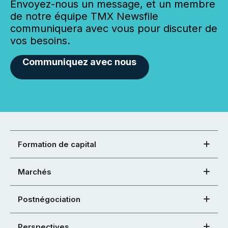
Envoyez-nous un message, et un membre
de notre équipe TMX Newsfile
communiquera avec vous pour discuter de
vos besoins.
Communiquez avec nous
Formation de capital
Marchés
Postnégociation
Perspectives