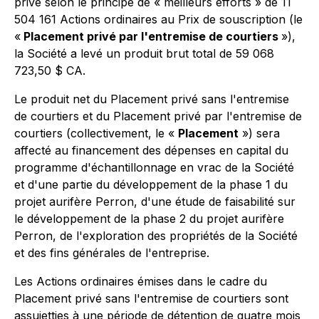
privé selon le principe de « meilleurs efforts » de 11
504 161 Actions ordinaires au Prix de souscription (le
«
Placement privé par l'entremise de courtiers
»),
la Société a levé un produit brut total de 59 068
723,50 $ CA.
Le produit net du Placement privé sans l'entremise
de courtiers et du Placement privé par l'entremise de
courtiers (collectivement, le «
Placement
») sera
affecté au financement des dépenses en capital du
programme d'échantillonnage en vrac de la Société
et d'une partie du développement de la phase 1 du
projet aurifère Perron, d'une étude de faisabilité sur
le développement de la phase 2 du projet aurifère
Perron, de l'exploration des propriétés de la Société
et des fins générales de l'entreprise.
Les Actions ordinaires émises dans le cadre du
Placement privé sans l'entremise de courtiers sont
assujetties à une période de détention de quatre mois