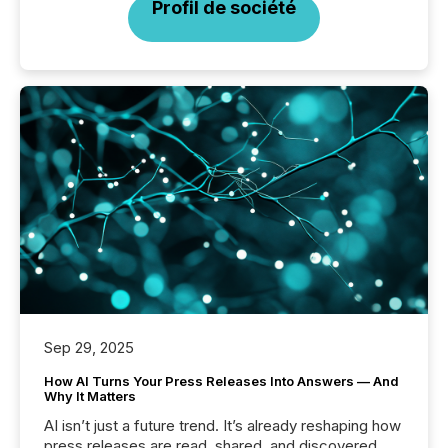
Profil de société
Sep 29, 2025
How AI Turns Your Press Releases Into Answers — And
Why It Matters
AI isn’t just a future trend. It’s already reshaping how
press releases are read, shared, and discovered