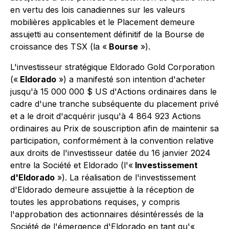
en vertu des lois canadiennes sur les valeurs
mobilières applicables et le Placement demeure
assujetti au consentement définitif de la Bourse de
croissance des TSX (la «
Bourse
»).
L'investisseur stratégique Eldorado Gold Corporation
(«
Eldorado
») a manifesté son intention d'acheter
jusqu'à 15 000 000 $ US d'Actions ordinaires dans le
cadre d'une tranche subséquente du placement privé
et a le droit d'acquérir jusqu'à 4 864 923 Actions
ordinaires au Prix de souscription afin de maintenir sa
participation, conformément à la convention relative
aux droits de l'investisseur datée du 16 janvier 2024
entre la Société et Eldorado (l'«
Investissement
d'Eldorado
»). La réalisation de l'investissement
d'Eldorado demeure assujettie à la réception de
toutes les approbations requises, y compris
l'approbation des actionnaires désintéressés de la
Société de l'émergence d'Eldorado en tant qu'«