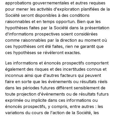
approbations gouvernementales et autres requises
pour mener les activités d'exploration planifiées de la
Société seront disponibles à des conditions
raisonnables et en temps opportun. Bien que les
hypothèses faites par la Société dans la présentation
d'informations prospectives soient considérées
comme raisonnables par la direction au moment où
ces hypothèses ont été faites, rien ne garantit que
ces hypothèses se révéleront exactes.
Les informations et énoncés prospectifs comportent
également des risques et des incertitudes connus et
inconnus ainsi que d'autres facteurs qui peuvent
faire en sorte que les événements ou résultats réels
dans les périodes futures diffèrent sensiblement de
toute projection d'événements ou de résultats futurs
exprimée ou implicite dans ces informations ou
énoncés prospectifs, y compris, entre autres : les
variations du cours de l'action de la Société, les