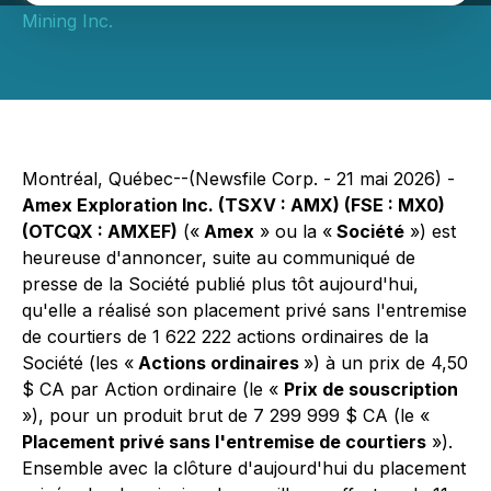
Mining Inc.
Montréal, Québec--(Newsfile Corp. - 21 mai 2026) -
Amex Exploration Inc. (TSXV : AMX) (FSE : MX0)
(OTCQX : AMXEF)
(«
Amex
» ou la «
Société
») est
heureuse d'annoncer, suite au communiqué de
presse de la Société publié plus tôt aujourd'hui,
qu'elle a réalisé son placement privé sans l'entremise
de courtiers de 1 622 222 actions ordinaires de la
Société (les «
Actions ordinaires
») à un prix de 4,50
$ CA par Action ordinaire (le «
Prix de souscription
»), pour un produit brut de 7 299 999 $ CA (le «
Placement privé sans l'entremise de courtiers
»).
Ensemble avec la clôture d'aujourd'hui du placement