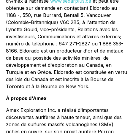
d'Amex à l'adresse
www.sedarplus.ca
et peut être
obtenue sur demande en contactant Eldorado au :
1188 -, 550, rue Burrard, Bentall 5, Vancouver
(Colombie-Britannique) V6C 2B5, à l'attention de
Lynette Gould, vice-présidente, Relations avec les
investisseurs, Communications et affaires externes;
numéro de téléphone : 647 271-2827 ou 1 888 353-
8166. Eldorado est un producteur d'or et de métaux
de base qui possède des activités minières, de
développement et d'exploration au Canada, en
Turquie et en Grèce. Eldorado est constituée en vertu
des lois du Canada et est inscrite à la Bourse de
Toronto et à la Bourse de New York.
À propos d'Amex
Amex Exploration Inc. a réalisé d'importantes
découvertes aurifères à haute teneur, ainsi que des
zones de sulfures massifs volcanogènes (SMV)
riches en cuivre, sur son projet aurifère Perron