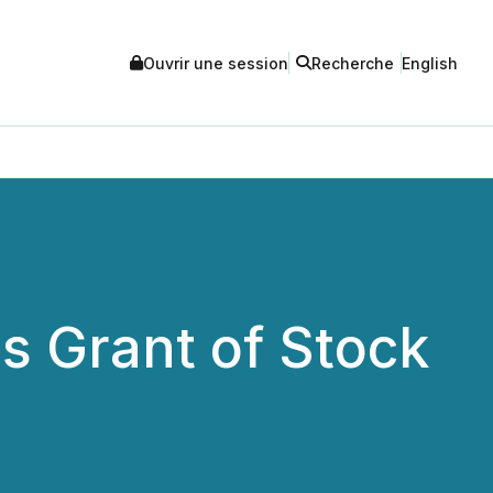
Ouvrir une session
Recherche
English
s Grant of Stock