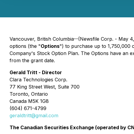
Vancouver, British Columbia--(Newsfile Corp. - May 4,
options (the "
Options
") to purchase up to 1,750,000
Company's Stock Option Plan. The Options have an exerc
from the grant date.
Gerald Tritt - Director
Clara Technologies Corp.
77 King Street West, Suite 700
Toronto, Ontario
Canada M5K 1G8
(604) 671-4799
geraldtritt@gmail.com
The Canadian Securities Exchange (operated by CNSX