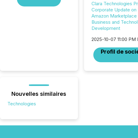
Clara Technologies P
Corporate Update on
Amazon Marketplace
Business and Techno
Development
2025-10-07 11:00 PM
Profil de soci
Nouvelles similaires
Technologies