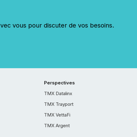
c vous pour discuter de vos besoins.
Perspectives
TMX Datalinx
TMX Trayport
TMX VettaFi
TMX Argent