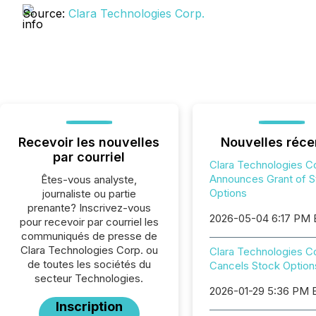
Source:
Clara Technologies Corp.
Recevoir les nouvelles
Nouvelles réce
par courriel
Clara Technologies C
Announces Grant of S
Êtes-vous analyste,
Options
journaliste ou partie
prenante? Inscrivez-vous
2026-05-04 6:17 PM
pour recevoir par courriel les
communiqués de presse de
Clara Technologies Corp. ou
Clara Technologies C
de toutes les sociétés du
Cancels Stock Option
secteur Technologies.
2026-01-29 5:36 PM 
Inscription