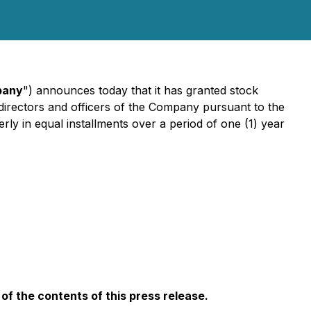
pany
") announces today that it has granted stock
 directors and officers of the Company pursuant to the
ly in equal installments over a period of one (1) year
f the contents of this press release.