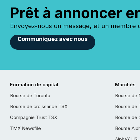
Prêt à annoncer e
Envoyez-nous un message, et un membre de
Communiquez avec nous
Formation de capital
Marchés
Bourse de Toronto
Bourse de 
Bourse de croissance TSX
Bourse de 
Compagnie Trust TSX
Bourse de 
TMX Newsfile
Bourse Alp
AlphaX US