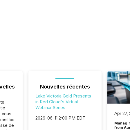
velles
Nouvelles récentes
l
Lake Victoria Gold Presents
in Red Cloud's Virtual
te,
Webinar Series
tie
Apr 27,
z-vous
2026-06-11 2:00 PM EDT
riel les
Managin
sse de
from Au