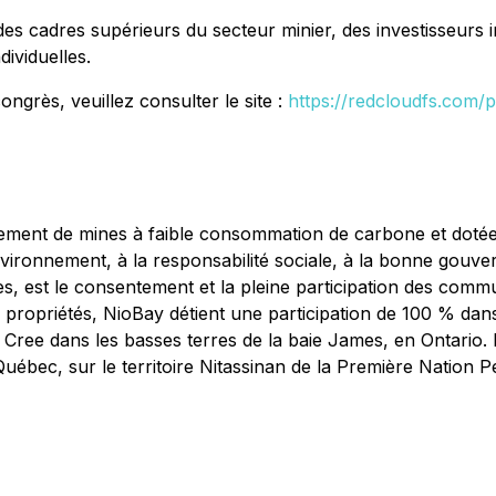
adres supérieurs du secteur minier, des investisseurs inst
dividuelles.
ngrès, veuillez consulter le site :
https://redcloudfs.com/
pement de mines à faible consommation de carbone et dotée
environnement, à la responsabilité sociale, à la bonne gouver
cès, est le consentement et la pleine participation des comm
 propriétés, NioBay détient une participation de 100 % da
e Cree dans les basses terres de la baie James, en Ontario.
Québec, sur le territoire Nitassinan de la Première Nation 