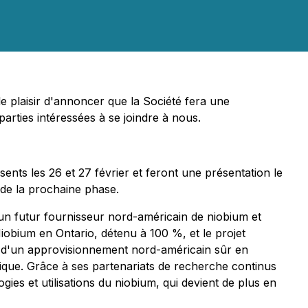
 plaisir d'annoncer que la Société fera une
arties intéressées à se joindre à nous.
ents les 26 et 27 février et feront une présentation le
s de la prochaine phase.
n futur fournisseur nord-américain de niobium et
Niobium en Ontario, détenu à 100 %, et le projet
 d'un approvisionnement nord-américain sûr en
étique. Grâce à ses partenariats de recherche continus
es et utilisations du niobium, qui devient de plus en