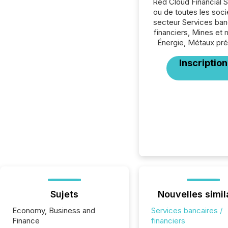
Red Cloud Financial 
ou de toutes les soc
secteur Services ban
financiers, Mines et 
Énergie, Métaux pré
Inscription
Sujets
Nouvelles simil
Economy, Business and
Services bancaires /
Finance
financiers