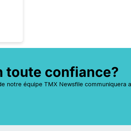
n toute confiance?
 notre équipe TMX Newsfile communiquera ave