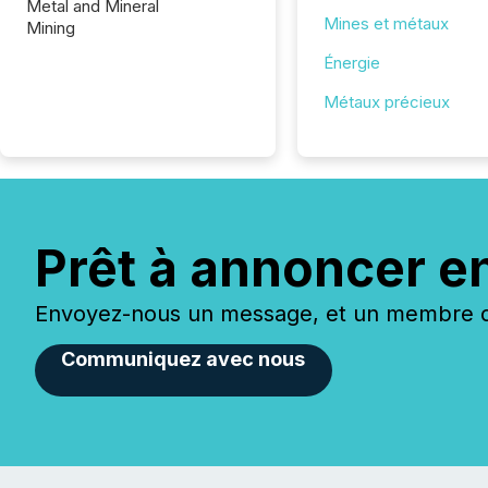
Metal and Mineral
Mines et métaux
Mining
Énergie
Métaux précieux
Prêt à annoncer e
Envoyez-nous un message, et un membre de
Communiquez avec nous