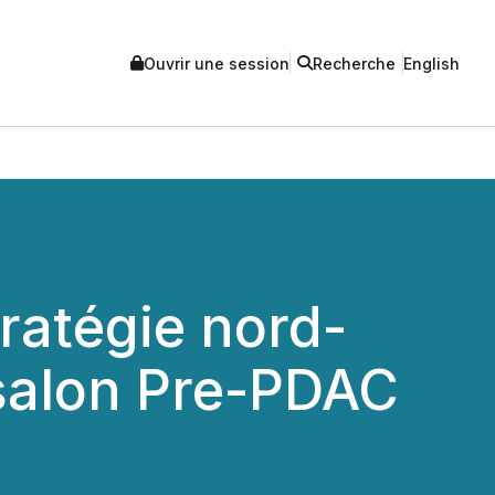
Ouvrir une session
Recherche
English
ratégie nord-
 salon Pre-PDAC