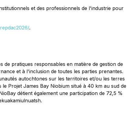
itutionnels et des professionnels de l'industrie pour
prepdac2026/
.
s de pratiques responsables en matière de gestion de
nance et à l'inclusion de toutes les parties prenantes.
unautés autochtones sur les territoires et/ou les terres
ns le Projet James Bay Niobium situé à 40 km au sud de
 NioBay détient également une participation de 72,5 %
Pekuakamiulnuatsh.