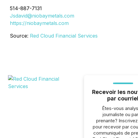
514-887-7131
Jsdavid@niobaymetals.com
https://niobaymetals.com
Source:
Red Cloud Financial Services
Recevoir les nou
par courrie
Êtes-vous analys
journaliste ou par
prenante? Inscrive
pour recevoir par cour
communiqués de pre