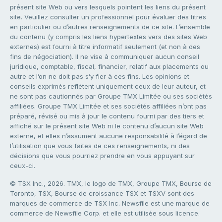
présent site Web ou vers lesquels pointent les liens du présent
site. Veuillez consulter un professionnel pour évaluer des titres
en particulier ou d’autres renseignements de ce site. L’ensemble
du contenu (y compris les liens hypertextes vers des sites Web
externes) est fourni à titre informatif seulement (et non à des
fins de négociation). Il ne vise à communiquer aucun conseil
juridique, comptable, fiscal, financier, relatif aux placements ou
autre et l’on ne doit pas s’y fier à ces fins. Les opinions et
conseils exprimés reflètent uniquement ceux de leur auteur, et
ne sont pas cautionnés par Groupe TMX Limitée ou ses sociétés
affiliées. Groupe TMX Limitée et ses sociétés affiliées n’ont pas
préparé, révisé ou mis à jour le contenu fourni par des tiers et
affiché sur le présent site Web ni le contenu d’aucun site Web
externe, et elles n’assument aucune responsabilité à l’égard de
l’utilisation que vous faites de ces renseignements, ni des
décisions que vous pourriez prendre en vous appuyant sur
ceux-ci.
© TSX Inc., 2026. TMX, le logo de TMX, Groupe TMX, Bourse de
Toronto, TSX, Bourse de croissance TSX et TSXV sont des
marques de commerce de TSX Inc. Newsfile est une marque de
commerce de Newsfile Corp. et elle est utilisée sous licence.