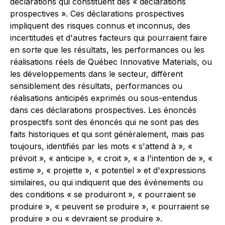
déclarations qui constituent des « déclarations
prospectives ». Ces déclarations prospectives
impliquent des risques connus et inconnus, des
incertitudes et d'autres facteurs qui pourraient faire
en sorte que les résultats, les performances ou les
réalisations réels de Québec Innovative Materials, ou
les développements dans le secteur, diffèrent
sensiblement des résultats, performances ou
réalisations anticipés exprimés ou sous-entendus
dans ces déclarations prospectives. Les énoncés
prospectifs sont des énoncés qui ne sont pas des
faits historiques et qui sont généralement, mais pas
toujours, identifiés par les mots « s'attend à », «
prévoit », « anticipe », « croit », « a l'intention de », «
estime », « projette », « potentiel » et d'expressions
similaires, ou qui indiquent que des événements ou
des conditions « se produiront », « pourraient se
produire », « peuvent se produire », « pourraient se
produire » ou « devraient se produire ».