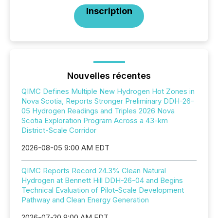
Inscription
Nouvelles récentes
QIMC Defines Multiple New Hydrogen Hot Zones in
Nova Scotia, Reports Stronger Preliminary DDH-26-
05 Hydrogen Readings and Triples 2026 Nova
Scotia Exploration Program Across a 43-km
District-Scale Corridor
2026-08-05 9:00 AM EDT
QIMC Reports Record 24.3% Clean Natural
Hydrogen at Bennett Hill DDH-26-04 and Begins
Technical Evaluation of Pilot-Scale Development
Pathway and Clean Energy Generation
2026-07-20 9:00 AM EDT